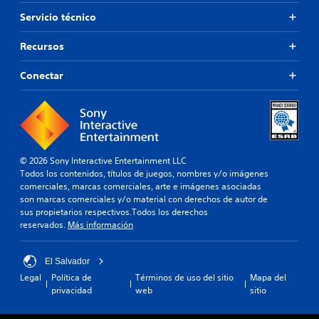
Servicio técnico
Recursos
Conectar
© 2026 Sony Interactive Entertainment LLC
Todos los contenidos, títulos de juegos, nombres y/o imágenes
comerciales, marcas comerciales, arte e imágenes asociadas
son marcas comerciales y/o material con derechos de autor de
sus propietarios respectivos.Todos los derechos
reservados.
Más información
El Salvador
Legal
Política de
Términos de uso del sitio
Mapa del
privacidad
web
sitio