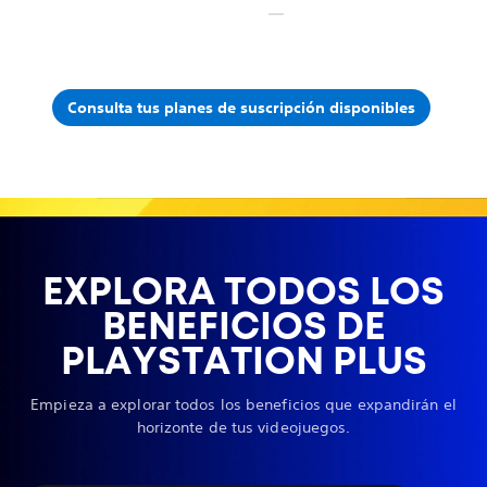
Consulta tus planes de suscripción disponibles
EXPLORA TODOS LOS
BENEFICIOS DE
PLAYSTATION PLUS
Empieza a explorar todos los beneficios que expandirán el
horizonte de tus videojuegos.