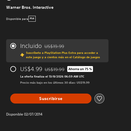
Warner Bros. Interactive
Disponible para
PS4
Incluido
US$19.99
Rebajado del precio original de US$19.99
Suscríbete a PlayStation Plus Extra para acceder a
este juego y a cientos más en el Catálogo de juegos
US$4.99
US$19.99
Ahorra un 75 %
Rebajado del precio original de US$19.99
La oferta finaliza el 13/8/2026 06:59 AM UTC
Precio más bajo en los últimos 30 días: US$19.99
Suscribirse
Disponible 02/07/2014