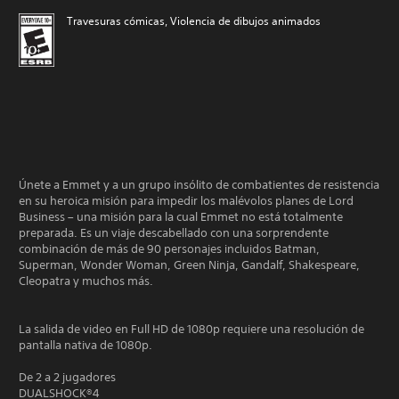
Travesuras cómicas, Violencia de dibujos animados
Únete a Emmet y a un grupo insólito de combatientes de resistencia
en su heroica misión para impedir los malévolos planes de Lord
Business – una misión para la cual Emmet no está totalmente
preparada. Es un viaje descabellado con una sorprendente
combinación de más de 90 personajes incluidos Batman,
Superman, Wonder Woman, Green Ninja, Gandalf, Shakespeare,
Cleopatra y muchos más.
La salida de video en Full HD de 1080p requiere una resolución de
pantalla nativa de 1080p.
De 2 a 2 jugadores
DUALSHOCK®4