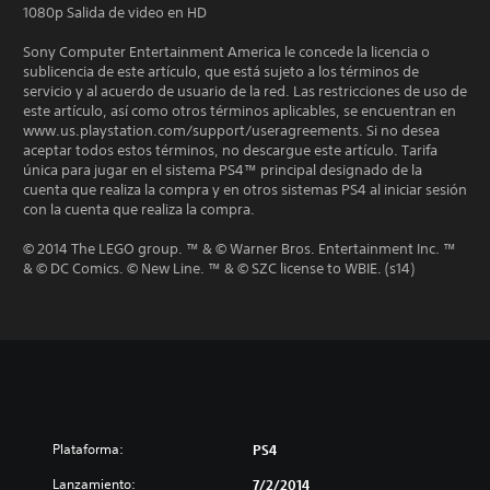
1080p Salida de video en HD
Sony Computer Entertainment America le concede la licencia o
sublicencia de este artículo, que está sujeto a los términos de
servicio y al acuerdo de usuario de la red. Las restricciones de uso de
este artículo, así como otros términos aplicables, se encuentran en
www.us.playstation.com/support/useragreements. Si no desea
aceptar todos estos términos, no descargue este artículo. Tarifa
única para jugar en el sistema PS4™ principal designado de la
cuenta que realiza la compra y en otros sistemas PS4 al iniciar sesión
con la cuenta que realiza la compra.
© 2014 The LEGO group. ™ & © Warner Bros. Entertainment Inc. ™
& © DC Comics. © New Line. ™ & © SZC license to WBIE. (s14)
Plataforma:
PS4
Lanzamiento:
7/2/2014