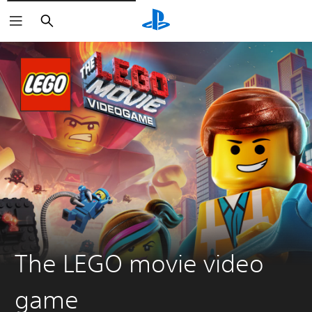
Buscar
The LEGO movie video
game