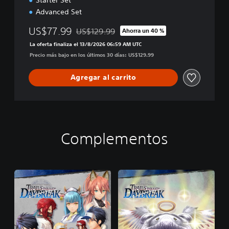
Advanced Set
US$77.99
US$129.99
Ahorra un 40 %
Rebajado del precio original de US$129.99
La oferta finaliza el 13/8/2026 06:59 AM UTC
Precio más bajo en los últimos 30 días: US$129.99
Agregar al carrito
Complementos