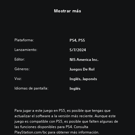
Mostrar más
Plataforma:
PS4, PS5
Lanzamiento:
5/7/2024
Editor:
NIS America Inc.
Géneros:
Juegos De Rol
Voz:
Inglés, Japonés
Idiomas de pantalla:
Inglés
Para jugar a este juego en PS5, es posible que tengas que 
actualizar el software a la versión más reciente. Aunque este 
juego es compatible con PS5, es posible que falten algunas de 
las funciones disponibles para PS4. Consulta 
PlayStation.com/bc para obtener más información.