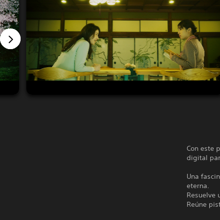
Con este p
digital pa
Una fascin
eterna.
Resuelve 
Reúne pist