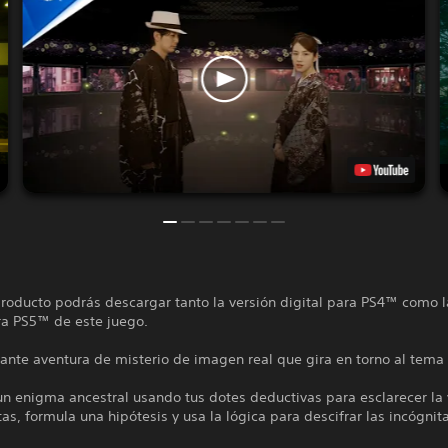
roducto podrás descargar tanto la versión digital para PS4™ como l
ra PS5™ de este juego.
ante aventura de misterio de imagen real que gira en torno al tema 
un enigma ancestral usando tus dotes deductivas para esclarecer la
as, formula una hipótesis y usa la lógica para descifrar las incógnit