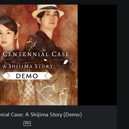
nial Case: A Shijima Story (Demo)
PS5