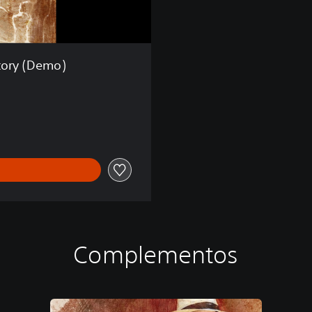
tory (Demo)
Complementos