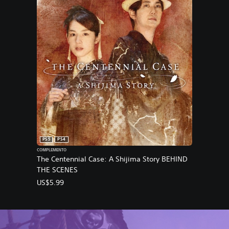
PS5
PS4
COMPLEMENTO
The Centennial Case: A Shijima Story BEHIND
THE SCENES
US$5.99