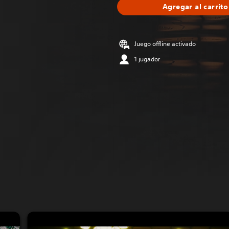
Agregar al carrito
Juego offline activado
1 jugador