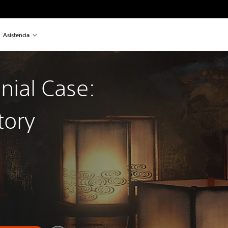
Asistencia
nial Case:
tory