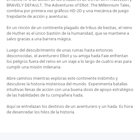
BRAVELY DEFAULT, The Adventures of Elliot: The Millennium Tales,
combina por primera vez gráficos HD-2D y una mecánica de juego
trepidante de acción y aventuras.
En un rincón de un continente plagado de tribus de bestias, el reino
de Huther es el único bastión de la humanidad, que se mantiene a
salvo gracias a una barrera mágica.
Luego del descubrimiento de unas ruinas hasta entonces
desconocidas, el aventurero Elliot y su amiga hada Faie enfrentan
los peligros fuera del reino en un viaje a lo largo de cuatro eras para
cumplir una misión milenaria.
Abre caminos mientras exploras este continente indómito y
descubres la historia misteriosa del mundo. Experimenta batallas
intuitivas llenas de acción con una buena dosis de apoyo estratégico
de las habilidades de tu compañera hada.
Aquí se entrelazan los destinos de un aventurero y un hada. Es hora
de desenredar los hilos de la historia.