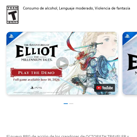
Consumo de alcohol, Lenguaje moderado, Violencia de fantasía
El nuevo RPG de acción de los creadores de OCTOPATH TRAVELER y