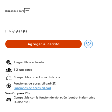
Disponible para
PS5
US$59.99
Agregar al carrito
Juego offline activado
1-2 jugadores
Compatible con el Uso a distancia
Funciones de accesibilidad (21)
Funciones de accesibilidad
Versión para PS5
Compatible con la función de vibración (control inalámbrico
DualSense)