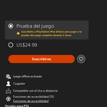
Prueba del juego
Suscríbete a PlayStation Plus Deluxe para jugar a la
prueba del juego completo durante 2 horas
US$24.99
Suscribirse
Juego offline activado
1 jugador
Compatible con el Uso a distancia
Funciones de accesibilidad (15)
Funciones de accesibilidad
Versión para PS5