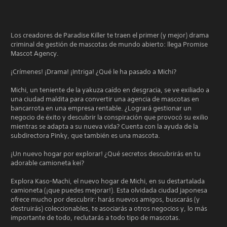
Los creadores de Paradise Killer te traen el primer (y mejor) drama
criminal de gestión de mascotas de mundo abierto: llega Promise
Mascot Agency.
¡Crímenes! ¡Drama! ¡Intriga! ¿Qué le ha pasado a Michi?
Michi, un teniente de la yakuza caído en desgracia, se ve exiliado a
una ciudad maldita para convertir una agencia de mascotas en
bancarrota en una empresa rentable. ¿Logrará gestionar un
negocio de éxito y descubrir la conspiración que provocó su exilio
mientras se adapta a su nueva vida? Cuenta con la ayuda de la
subdirectora Pinky, que también es una mascota.
¡Un nuevo hogar por explorar! ¿Qué secretos descubrirás en tu
adorable camioneta kei?
Explora Kaso-Machi, el nuevo hogar de Michi, en su destartalada
camioneta (¡que puedes mejorar!). Esta olvidada ciudad japonesa
ofrece mucho por descubrir: harás nuevos amigos, buscarás (y
destruirás) coleccionables, te asociarás a otros negocios y, lo más
importante de todo, reclutarás a todo tipo de mascotas.