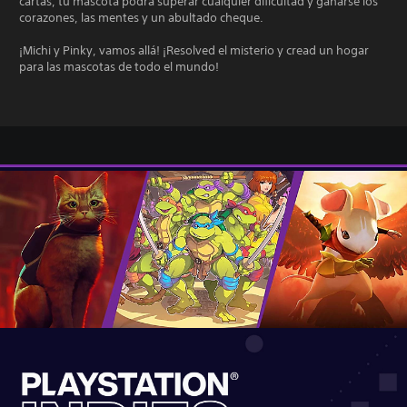
cartas, tu mascota podrá superar cualquier dificultad y ganarse los
corazones, las mentes y un abultado cheque.
¡Michi y Pinky, vamos allá! ¡Resolved el misterio y cread un hogar
para las mascotas de todo el mundo!