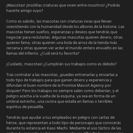
¡Mascotas! ¡Insólitas criaturas que viven entre nosotros! ¿Podrás
hacerte amigo suyo?
Como es sabido, las mascotas son criaturas vivas que llevan
coexistiendo con la humanidad desde los albores de la historia. Las
mascotas tienen sueños, esperanzas y deseos que tendrás que
negociar para reclutarlas. Algunas mascotas quieren dinero, otras
quieren fama, otras quieren una bola de arroz de la tienda más
cercana y otras quieren ver arder el mundo entero envuelto en las
llamas del infierno. ¿Cuál será tu favorita?
¡Cuidado, mascotas! ¿Cumplirán sus trabajos como es debido?
Tras contratar a las mascotas, ¡puedes entrenarlas y enviarlas a
todo tipo de trabajos para que ganen dinero y experiencia y
difundan el buen nombre de la Promise Mascot Agency por
doquier! Pero los trabajos no siempre salen como deberían, y el
peligro acecha a la vuelta de la esquina, ya sea en forma de un
umbral estrecho, una cocina que estalla en llamas o terribles
espíritus de pesadilla.
Tendrás que ayudar a tus empleados en peligro con cartas de
héroe, que representan a todo tipo de personajes que conocerás
durante tu estancia en Kaso-Machi. Mediante el uso táctico de las