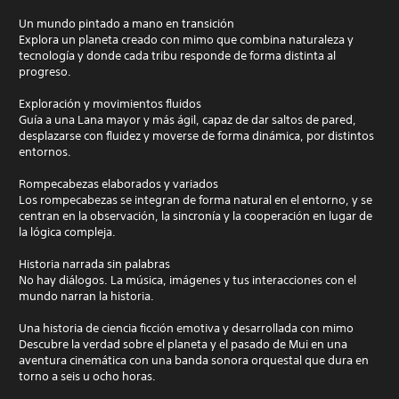
Un mundo pintado a mano en transición
Explora un planeta creado con mimo que combina naturaleza y
tecnología y donde cada tribu responde de forma distinta al
progreso.
Exploración y movimientos fluidos
Guía a una Lana mayor y más ágil, capaz de dar saltos de pared,
desplazarse con fluidez y moverse de forma dinámica, por distintos
entornos.
Rompecabezas elaborados y variados
Los rompecabezas se integran de forma natural en el entorno, y se
centran en la observación, la sincronía y la cooperación en lugar de
la lógica compleja.
Historia narrada sin palabras
No hay diálogos. La música, imágenes y tus interacciones con el
mundo narran la historia.
Una historia de ciencia ficción emotiva y desarrollada con mimo
Descubre la verdad sobre el planeta y el pasado de Mui en una
aventura cinemática con una banda sonora orquestal que dura en
torno a seis u ocho horas.