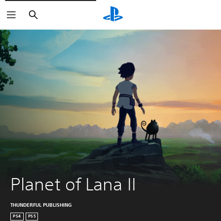
Buscar
Planet of Lana II
THUNDERFUL PUBLISHING
PS4
PS5