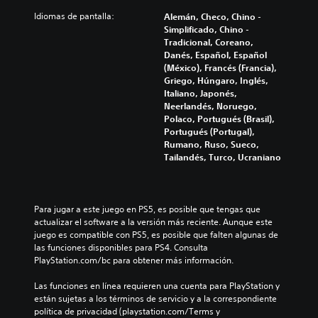
Idiomas de pantalla:
Alemán, Checo, Chino -
Simplificado, Chino -
Tradicional, Coreano,
Danés, Español, Español
(México), Francés (Francia),
Griego, Húngaro, Inglés,
Italiano, Japonés,
Neerlandés, Noruego,
Polaco, Portugués (Brasil),
Portugués (Portugal),
Rumano, Ruso, Sueco,
Tailandés, Turco, Ucraniano
Para jugar a este juego en PS5, es posible que tengas que 
actualizar el software a la versión más reciente. Aunque este 
juego es compatible con PS5, es posible que falten algunas de 
las funciones disponibles para PS4. Consulta 
PlayStation.com/bc para obtener más información.
Las funciones en línea requieren una cuenta para PlayStation y 
están sujetas a los términos de servicio y a la correspondiente 
política de privacidad (playstation.com/Terms y 