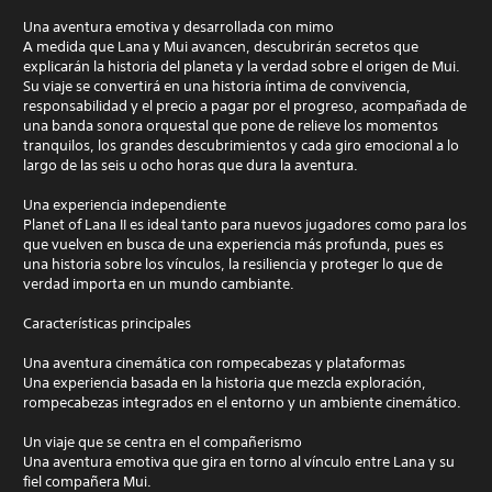
Una aventura emotiva y desarrollada con mimo
A medida que Lana y Mui avancen, descubrirán secretos que
explicarán la historia del planeta y la verdad sobre el origen de Mui.
Su viaje se convertirá en una historia íntima de convivencia,
responsabilidad y el precio a pagar por el progreso, acompañada de
una banda sonora orquestal que pone de relieve los momentos
tranquilos, los grandes descubrimientos y cada giro emocional a lo
largo de las seis u ocho horas que dura la aventura.
Una experiencia independiente
Planet of Lana II es ideal tanto para nuevos jugadores como para los
que vuelven en busca de una experiencia más profunda, pues es
una historia sobre los vínculos, la resiliencia y proteger lo que de
verdad importa en un mundo cambiante.
Características principales
Una aventura cinemática con rompecabezas y plataformas
Una experiencia basada en la historia que mezcla exploración,
rompecabezas integrados en el entorno y un ambiente cinemático.
Un viaje que se centra en el compañerismo
Una aventura emotiva que gira en torno al vínculo entre Lana y su
fiel compañera Mui.