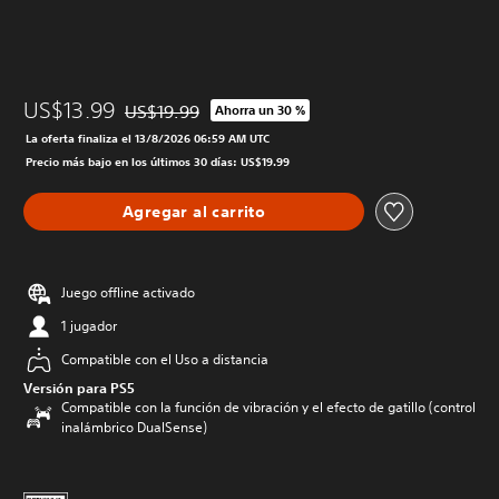
US$13.99
US$19.99
Ahorra un 30 %
Rebajado del precio original de US$19.99
La oferta finaliza el 13/8/2026 06:59 AM UTC
Precio más bajo en los últimos 30 días: US$19.99
Agregar al carrito
Juego offline activado
1 jugador
Compatible con el Uso a distancia
Versión para PS5
Compatible con la función de vibración y el efecto de gatillo (control
inalámbrico DualSense)