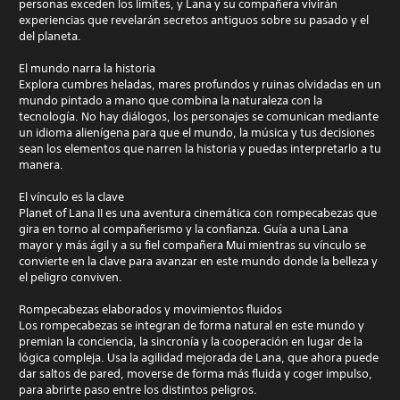
personas exceden los límites, y Lana y su compañera vivirán
experiencias que revelarán secretos antiguos sobre su pasado y el
del planeta.
El mundo narra la historia
Explora cumbres heladas, mares profundos y ruinas olvidadas en un
mundo pintado a mano que combina la naturaleza con la
tecnología. No hay diálogos, los personajes se comunican mediante
un idioma alienígena para que el mundo, la música y tus decisiones
sean los elementos que narren la historia y puedas interpretarlo a tu
manera.
El vínculo es la clave
Planet of Lana II es una aventura cinemática con rompecabezas que
gira en torno al compañerismo y la confianza. Guía a una Lana
mayor y más ágil y a su fiel compañera Mui mientras su vínculo se
convierte en la clave para avanzar en este mundo donde la belleza y
el peligro conviven.
Rompecabezas elaborados y movimientos fluidos
Los rompecabezas se integran de forma natural en este mundo y
premian la conciencia, la sincronía y la cooperación en lugar de la
lógica compleja. Usa la agilidad mejorada de Lana, que ahora puede
dar saltos de pared, moverse de forma más fluida y coger impulso,
para abrirte paso entre los distintos peligros.