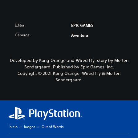
Editor:
EPIC GAMES
Géneros:
Aventura
Developed by Kong Orange and Wired Fly, story by Morten
Søndergaard. Published by Epic Games, Inc.
Copyright © 2021 Kong Orange, Wired Fly & Morten
Søndergaard.
Inicio
Juegos
Out of Words