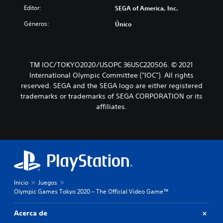
Editor:
SEGA of America, Inc.
Géneros:
Único
TM IOC/TOKYO2020/USOPC 36USC220506. © 2021
International Olympic Committee ("IOC"). All rights
reserved. SEGA and the SEGA logo are either registered
trademarks or trademarks of SEGA CORPORATION or its
affiliates.
Inicio
Juegos
Olympic Games Tokyo 2020 – The Official Video Game™
Acerca de