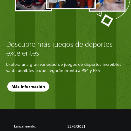
Descubre más juegos de deportes
excelentes
Explora una gran variedad de juegos de deportes increíbles
ya disponibles o que llegarán pronto a PS4 y PS5.
Más información
Lanzamiento:
22/6/2021