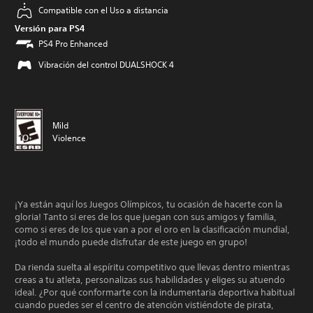
Compatible con el Uso a distancia
Versión para PS4
PS4 Pro Enhanced
Vibración del control DUALSHOCK 4
Mild
Violence
¡Ya están aquí los Juegos Olímpicos, tu ocasión de hacerte con la
gloria! Tanto si eres de los que juegan con sus amigos y familia,
como si eres de los que van a por el oro en la clasificación mundial,
¡todo el mundo puede disfrutar de este juego en grupo!
Da rienda suelta al espíritu competitivo que llevas dentro mientras
creas a tu atleta, personalizas sus habilidades y eliges su atuendo
ideal. ¿Por qué conformarte con la indumentaria deportiva habitual
cuando puedes ser el centro de atención vistiéndote de pirata,