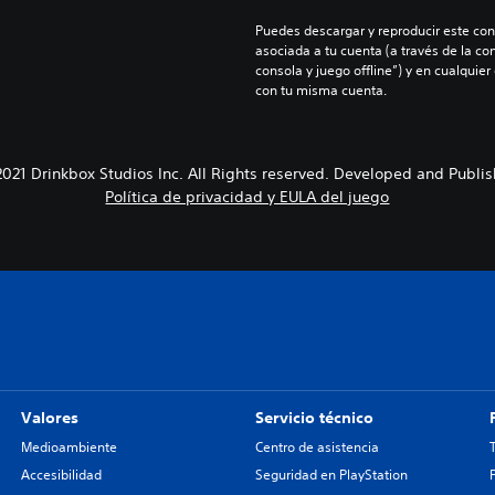
Puedes descargar y reproducir este cont
asociada a tu cuenta (a través de la co
consola y juego offline”) y en cualquier
con tu misma cuenta.
21 Drinkbox Studios Inc. All Rights reserved. Developed and Publis
Política de privacidad y EULA del juego
Valores
Servicio técnico
Medioambiente
Centro de asistencia
Accesibilidad
Seguridad en PlayStation