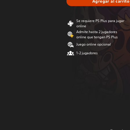
Agregar al carrito
Se requiere PS Plus para jugar
online
Admite hasta 2 jugadores
online que tengan PS Plus
Juego online opcional
1-2 jugadores