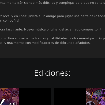
talmente irán siendo más difíciles y complejas para que no se te s
o local y en línea: ¡Invita a un amigo para jugar una parte de (o toda
en compañía!
ora fascinante: Nueva música original del aclamado compositor Jim 
go +: Pon a prueba tus formas y habilidades contra enemigos más 
mal y mazmorras con modificadores de dificultad añadidos.
Ediciones:
N
o
b
o