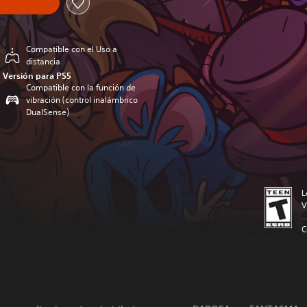
Compatible con el Uso a
distancia
Versión para PS5
Compatible con la función de
vibración (control inalámbrico
DualSense)
L
V
C