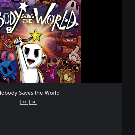
Nobody Saves the World
PS4
PS5