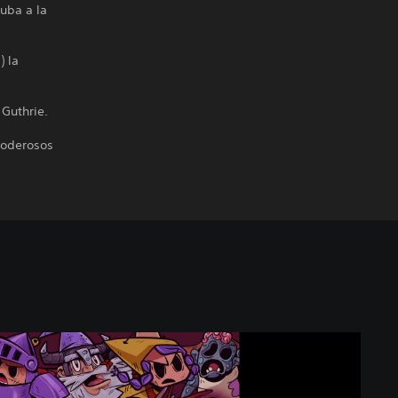
uba a la
) la
Guthrie.
poderosos