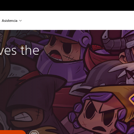
Asistencia
es the 