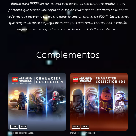
digital para PS5™ sin costo extra y no necesitas comprar este producto. Las
personas que tengan una copia en disco de PS4™ deben insertarlo en la PS5™
cada vez que quieran descargar o jugar la versión digital de PS5™. Las personas
que tengan un disco de juego de PS4™ que compren la consola PS5™ edición
digital sin disco no podrán comprar la versión PS5™ sin costo extra.
Complementos
PS5
PS4
PS5
PS4
PASE DE TEMPORADA
PASE DE TEMPORADA