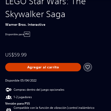
LEGO Star Wars: The
Skywalker Saga
Warner Bros. Interactive
Disponible para
PS5
US$59.99
Agregar al carrito
Disponible 05/04/2022
Compras dentro del juego opcionales
1-2 jugadores
Versión para PS5
Compatible con la función de vibración (control inalámbrico