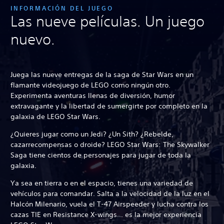
INFORMACIÓN DEL JUEGO
Las nueve películas. Un juego
nuevo.
Juega las nueve entregas de la saga de Star Wars en un
flamante videojuego de LEGO como ningún otro.
Experimenta aventuras llenas de diversión, humor
extravagante y la libertad de sumergirte por completo en la
galaxia de LEGO Star Wars.
¿Quieres jugar como un Jedi? ¿Un Sith? ¿Rebelde,
cazarrecompensas o droide? LEGO Star Wars: The Skywalker
Saga tiene cientos de personajes para jugar de toda la
galaxia.
Ya sea en tierra o en el espacio, tienes una variedad de
vehículos para comandar. Salta a la velocidad de la luz en el
Halcón Milenario, vuela el T-47 Airspeeder y lucha contra los
cazas TIE en Resistance X-wings... es la mejor experiencia