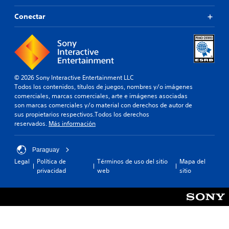
Conectar
© 2026 Sony Interactive Entertainment LLC
Todos los contenidos, títulos de juegos, nombres y/o imágenes
comerciales, marcas comerciales, arte e imágenes asociadas
son marcas comerciales y/o material con derechos de autor de
sus propietarios respectivos.Todos los derechos
reservados.
Más información
Paraguay
Legal
Política de
Términos de uso del sitio
Mapa del
privacidad
web
sitio