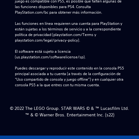
juego es compatible con PS5, es posible que falten algunas de 
las funciones disponibles para PS4. Consulta 
PlayStation.com/bc para obtener más información.
Las funciones en línea requieren una cuenta para PlayStation y 
están sujetas a los términos de servicio y a la correspondiente 
política de privacidad (playstation.com/Terms y 
playstation.com/legal/privacy-policy).
El software está sujeto a licencia 
(us.playstation.com/softwarelicense/sp).
Puedes descargar y reproducir este contenido en la consola PS5 
principal asociada a tu cuenta (a través de la configuración de 
“Uso compartido de consola y juego offline”) y en cualquier otra 
consola PS5 a la que entres con tu misma cuenta.
© 2022 The LEGO Group. STAR WARS © & ™ Lucasfilm Ltd.
™ & © Warner Bros. Entertainment Inc. (s22)