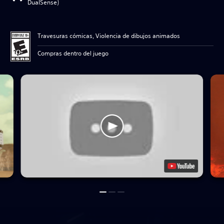
DualSense)
Travesuras cómicas, Violencia de dibujos animados
Compras dentro del juego