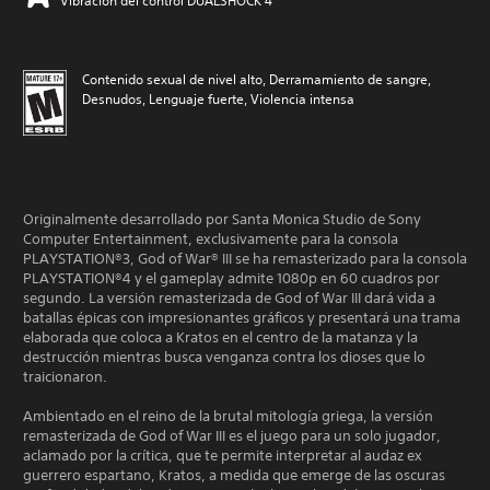
Vibración del control DUALSHOCK 4
Contenido sexual de nivel alto, Derramamiento de sangre,
Desnudos, Lenguaje fuerte, Violencia intensa
Originalmente desarrollado por Santa Monica Studio de Sony
Computer Entertainment, exclusivamente para la consola
PLAYSTATION®3, God of War® III se ha remasterizado para la consola
PLAYSTATION®4 y el gameplay admite 1080p en 60 cuadros por
segundo. La versión remasterizada de God of War III dará vida a
batallas épicas con impresionantes gráficos y presentará una trama
elaborada que coloca a Kratos en el centro de la matanza y la
destrucción mientras busca venganza contra los dioses que lo
traicionaron.
Ambientado en el reino de la brutal mitología griega, la versión
remasterizada de God of War III es el juego para un solo jugador,
aclamado por la crítica, que te permite interpretar al audaz ex
guerrero espartano, Kratos, a medida que emerge de las oscuras