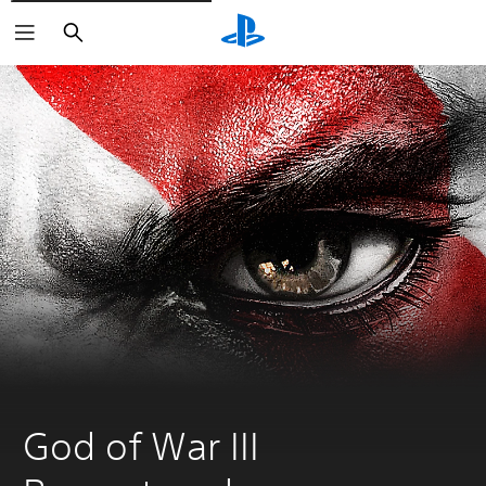
Buscar
God of War III 