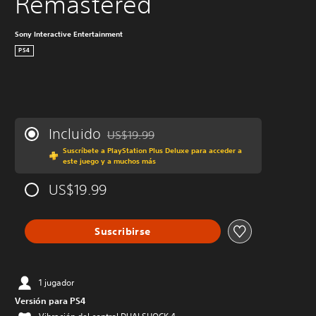
Remastered
Sony Interactive Entertainment
PS4
Incluido
US$19.99
Rebajado del precio original de US$19.99
Suscríbete a PlayStation Plus Deluxe para acceder a
este juego y a muchos más
US$19.99
Suscribirse
1 jugador
Versión para PS4