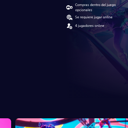
Compras dentro del juego
opcionales
Se requiere jugar online
4 jugadores online