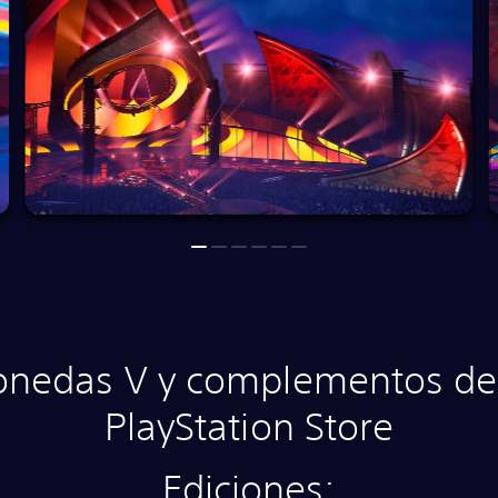
edas V y complementos de 
PlayStation Store
Ediciones: