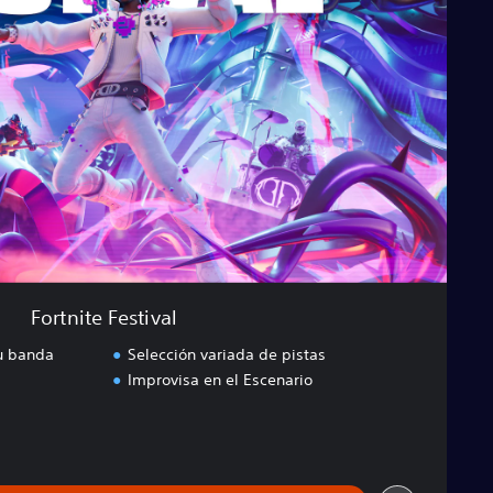
Fortnite Festival
tu banda
Selección variada de pistas
Improvisa en el Escenario