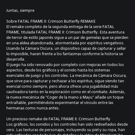
Juntas, siempre
Sobre FATAL FRAME II: Crimson Butterfly REMAKE
El remake completo de la segunda entrega de la serie FATAL
FRAME, titulada FATAL FRAME II: Crimson Butterfly. Esta aventura
de terror de estilo japonés sigue a un par de gemelas que se pierden
en una aldea abandonada, atormentada por espíritus vengativos.
Usando la Cámara Oscura, un dispositivo capaz de capturar y sellar
lo imposible, hacen frente a los fantasmas conforme la historia se
desarrolla.
El juego ha sido renovado por completo con mejoras en todos los
aspectos, desde los gráficos y el sonido hasta los sistemas
esenciales de juego y los controles. La mecánica de Cámara Oscura,
que sirve para capturar y rechazar a los espíritus, sigue siendo tan
esencial como siempre, pero ahora ofrece una jugabilidad más
cautivadora tanto en la exploración como en el combate. Además,
la nueva mecánica de "Coger de la mano a Mayu" añade un toque
entrañable, permitiéndote experimentar el vínculo entre las
hermanas como nunca antes.
Un precioso remake de FATAL FRAME II: Crimson Butterfly
Los gráficos, los sonidos y los controles han sido rediseñados desde
cero. Las texturas de personajes, incluyendo su piel y su ropa, han