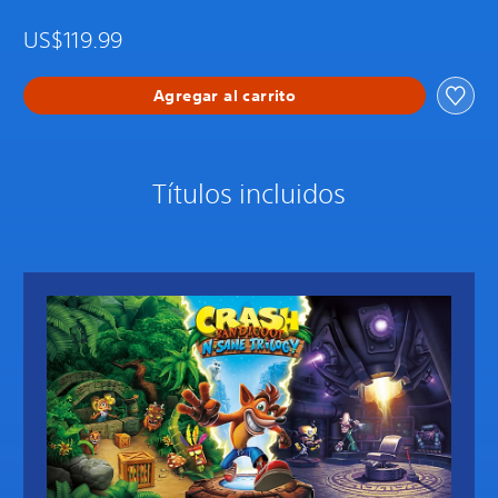
US$119.99
Agregar al carrito
Títulos incluidos