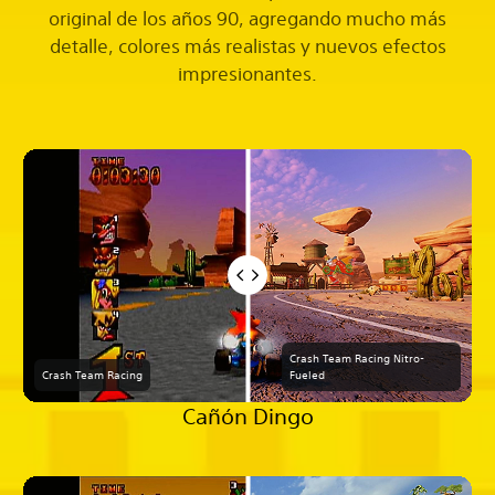
original de los años 90, agregando mucho más
detalle, colores más realistas y nuevos efectos
impresionantes.
Crash Team Racing Nitro-
Crash Team Racing
Fueled
Cañón Dingo