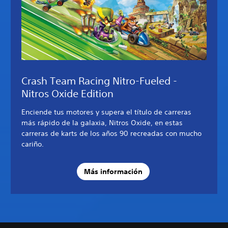
Crash Team Racing Nitro-Fueled -
Nitros Oxide Edition
Enciende tus motores y supera el título de carreras
más rápido de la galaxia, Nitros Oxide, en estas
carreras de karts de los años 90 recreadas con mucho
cariño.
Más información