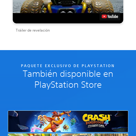
Tráiler de revelación
PAQUETE EXCLUSIVO DE PLAYSTATION
También disponible en
PlayStation Store