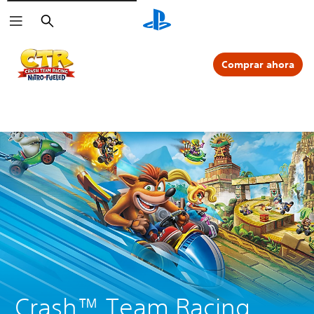
Buscar
Comprar ahora
Crash™ Team Racing