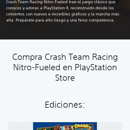
Crash Team Racing Nitro-Fueled trae el juego clásico que
conoces y adoras a PlayStation 4, reconstruido desde los
cimientos con nuevos e increíbles gráficos y la marcha más
alta. Prepárate para alto riesgo y una feroz competencia.
Compra Crash Team Racing
Nitro-Fueled en PlayStation
Store
Ediciones:
L