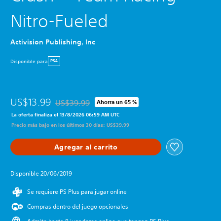
Nitro-Fueled
Activision Publishing, Inc
Disponible para
PS4
US$13.99
US$39.99
Ahorra un 65 %
Rebajado del precio original de US$39.99
La oferta finaliza el 13/8/2026 06:59 AM UTC
Precio más bajo en los últimos 30 días: US$39.99
Agregar al carrito
Disponible 20/06/2019
Se requiere PS Plus para jugar online
Compras dentro del juego opcionales