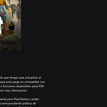
le que tengas que actualizar el 
nque este juego es compatible con 
as funciones disponibles para PS4. 
ner más información.
enta para PlayStation y están 
 correspondiente política de 