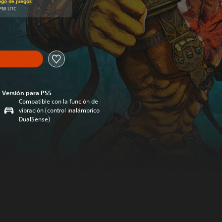
ogo de juegos
 PM UTC
Versión para PS5
Compatible con la función de
vibración (control inalámbrico
DualSense)