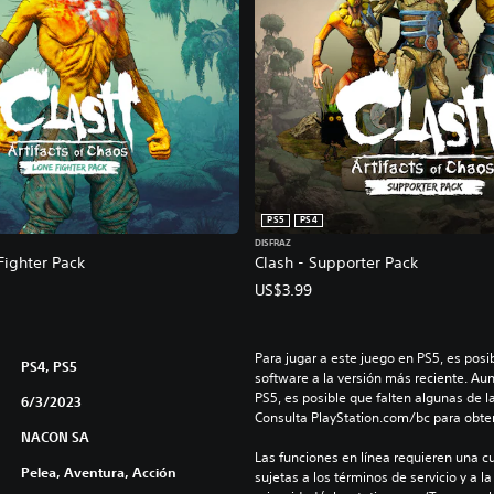
PS5
PS4
DISFRAZ
Fighter Pack
Clash - Supporter Pack
US$3.99
Para jugar a este juego en PS5, es posib
PS4, PS5
software a la versión más reciente. Au
PS5, es posible que falten algunas de l
6/3/2023
Consulta PlayStation.com/bc para obte
NACON SA
Las funciones en línea requieren una cu
Pelea, Aventura, Acción
sujetas a los términos de servicio y a la