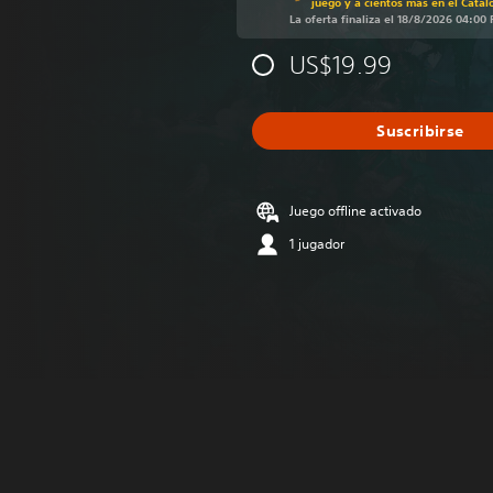
juego y a cientos más en el Catál
La oferta finaliza el 18/8/2026 04:00
US$19.99
Suscribirse
Juego offline activado
1 jugador