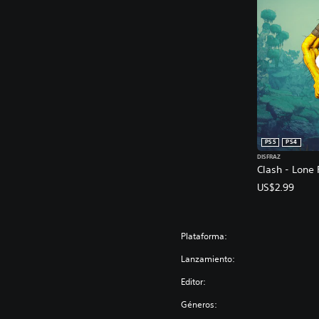
PS5
PS4
DISFRAZ
Clash - Lone 
US$2.99
Plataforma:
Lanzamiento:
Editor:
Géneros: