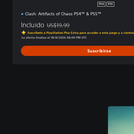
PS4
PS5
Clash: Artifacts of Chaos PS4™ & PS5™
Incluido
US$19.99
Rebajado del precio original de US$19.99
Suscríbete a PlayStation Plus Extra para acceder a este juego y a ciento
La oferta finaliza el 18/8/2026 04:00 PM UTC
Suscribirse