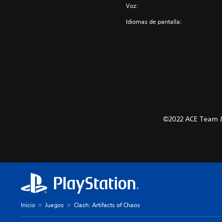
Voz:
Idiomas de pantalla:
©2022 ACE Team &
Inicio
Juegos
Clash: Artifacts of Chaos