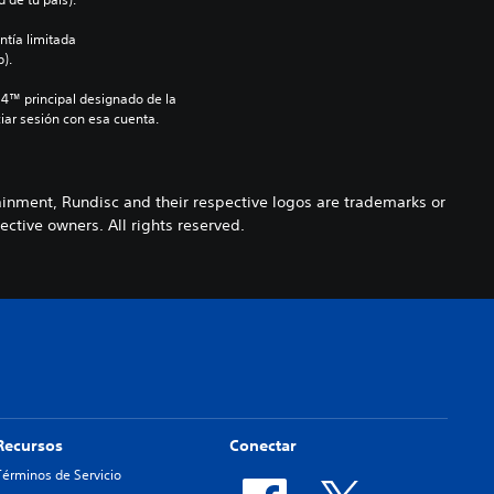
ntía limitada 
).
S4™ principal designado de la 
iar sesión con esa cuenta.
inment, Rundisc and their respective logos are trademarks or
ective owners. All rights reserved.
Recursos
Conectar
Términos de Servicio