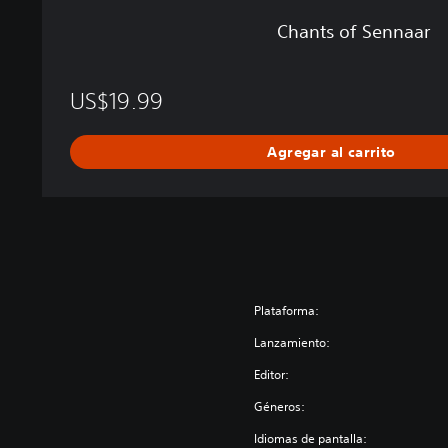
Chants of Sennaar
US$19.99
Agregar al carrito
Plataforma:
Lanzamiento:
Editor:
Géneros:
Idiomas de pantalla: