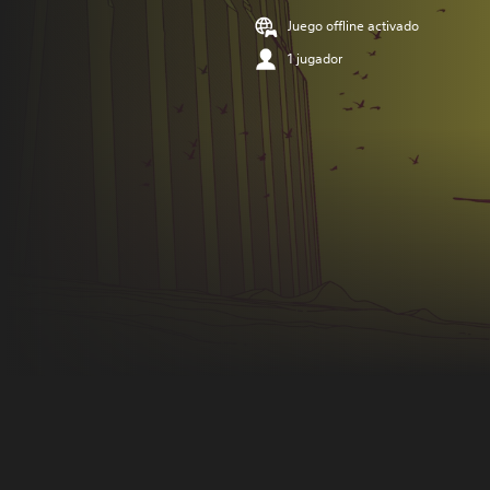
Juego offline activado
1 jugador