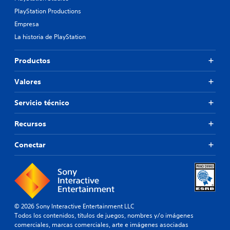
PlayStation Productions
Empresa
La historia de PlayStation
Productos
Valores
Servicio técnico
Recursos
Conectar
© 2026 Sony Interactive Entertainment LLC
Todos los contenidos, títulos de juegos, nombres y/o imágenes
comerciales, marcas comerciales, arte e imágenes asociadas