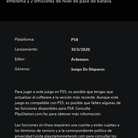
emblema y 2 omisiones de nivel de pase de batalla.
Plataforma:
PS4
Lanzamiento:
31/3/2020
Editor:
Activision
Géneros:
Juego De Disparos
Para jugar a este juego en PS5, es posible que tengas que 
actualizar el software a la versión más reciente. Aunque este 
juego es compatible con PS5, es posible que falten algunas de 
las funciones disponibles para PS4. Consulta 
PlayStation.com/bc para obtener más información.
Las funciones en línea requieren una cuenta y están sujetas a 
los términos de servicio y a la correspondiente política de 
privacidad (visita playstationnetwork.com para consultar los 