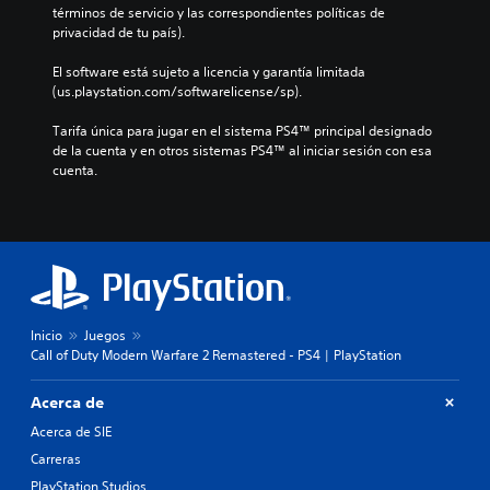
términos de servicio y las correspondientes políticas de 
privacidad de tu país).
El software está sujeto a licencia y garantía limitada 
(us.playstation.com/softwarelicense/sp).
Tarifa única para jugar en el sistema PS4™ principal designado 
de la cuenta y en otros sistemas PS4™ al iniciar sesión con esa 
cuenta.
Inicio
Juegos
Call of Duty Modern Warfare 2 Remastered - PS4 | PlayStation
Acerca de
Acerca de SIE
Carreras
PlayStation Studios