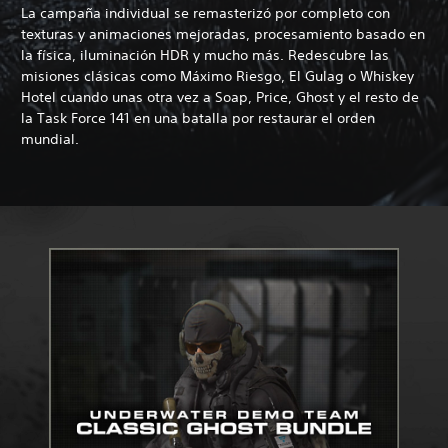
La campaña individual se remasterizó por completo con
texturas y animaciones mejoradas, procesamiento basado en
la física, iluminación HDR y mucho más. Redescubre las
misiones clásicas como Máximo Riesgo, El Gulag o Whiskey
Hotel cuando unas otra vez a Soap, Price, Ghost y el resto de
la Task Force 141 en una batalla por restaurar el orden
mundial.