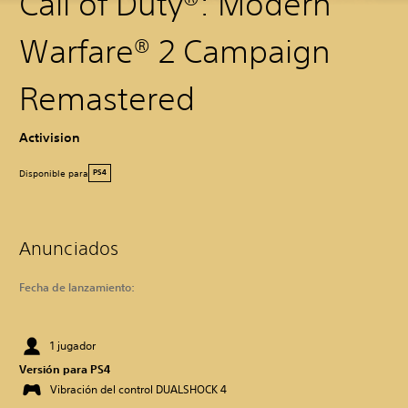
Call of Duty®: Modern
Warfare® 2 Campaign
Remastered
Activision
Disponible para
PS4
Anunciados
Fecha de lanzamiento:
1 jugador
Versión para PS4
Vibración del control DUALSHOCK 4