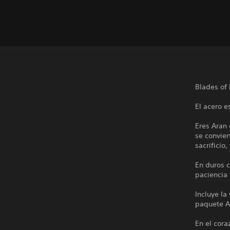
Blades of 
El acero e
Eres Aran 
se convier
sacrificio
En duros c
paciencia
Incluye la
paquete A
En el cora