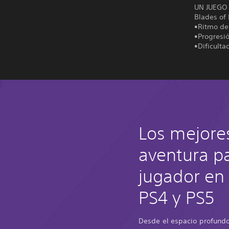
UN JUEGO
Blades of 
•Ritmo de
•Progresió
•Dificulta
Los mejore
aventura p
jugador en
PS4 y PS5
Desde el espacio profundo