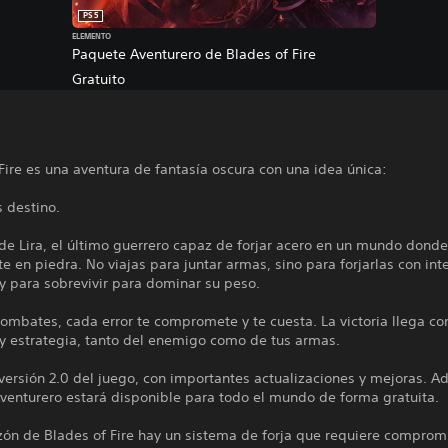
PS5
ELEMENTO
Paquete Aventurero de Blades of Fire
Gratuito
Fire es una aventura de fantasía oscura con una idea única:
s destino.
de Lira, el último guerrero capaz de forjar acero en un mundo donde
te en piedra. No viajas para juntar armas, sino para forjarlas con int
, y para sobrevivir para dominar su peso.
ombates, cada error te compromete y te cuesta. La victoria llega co
 y estrategia, tanto del enemigo como de tus armas.
 versión 2.0 del juego, con importantes actualizaciones y mejoras. A
venturero estará disponible para todo el mundo de forma gratuita.
zón de Blades of Fire hay un sistema de forja que requiere comprom