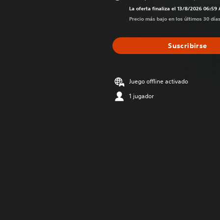
Rebajado de
La oferta finaliza el 13/8/2026 06:59
Precio más bajo en los últimos 30 día
Suscribirse
Juego offline activado
1 jugador