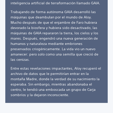
inteligencia artificial de terraformación llamado GAIA.
Trabajando de forma autónoma GAIA desarrolló las
máquinas que deambulan por el mundo de Aloy.
Mucho después de que el enjambre de Faro hubiera
devorado la biosfera y hubiera sido desactivado, las
máquinas de GAIA repararon la tierra, los cielos y los
mares. Después, engendró una nueva generación de
humanos y naturaleza mediante embriones
preservados criogénicamente. La vida vio un nuevo
amanecer: pero solo como una semilla que creció de
las cenizas.
Entre estas revelaciones impactantes, Aloy recuperó el
archivo de datos que le permitirían entrar en la
montaña Madre, donde la verdad de su nacimiento la
esperaba. Sin embargo, mientras abandonaba el
centro, le tendió una emboscada un grupo de Carja
sombríos y la dejaron inconsciente.