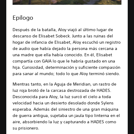
Epílogo
Después de la batalla, Aloy viajó al último lugar de
descanso de Elisabet Sobeck. Junto a las ruinas del
hogar de infancia de Elisabet, Aloy escuchó un registro
de audio que había dejado la persona más cercana a
una madre que ella había conocido. En él, Elisabet
compartía con GAIA lo que le habría gustado en una
hija. Curiosidad, determinación y suficiente compasión
para sanar al mundo; todo lo que Aloy terminó siendo.
Mientras tanto, en la Aguja de Meridian, un rastro de
luz roja brotó de la carcasa destrozada de HADES.
Desconocida para Aloy, la luz surcó el cielo a toda
velocidad hacia un desierto desolado donde Sylens
esperaba. Además del siniestro de una gran máquina
de guerra antigua, sujetaba un jaula tipo linterna en el
aire, absorbiendo la luz y capturando a HADES como
su prisionero.