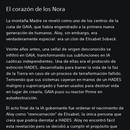
El corazón de los Nora
La montaña Madre se reveló como uno de los centros de la
cuna de GAIA, que había engendrado a la primera nueva
generación de humanos. Aloy, sin embargo, era
verdaderamente especial: era un clon de Elisabet Sobeck.
Veinte años antes, una señal de origen desconocido se
infiltró en GAIA, transformando sus subfunciones en IA
caóticas independientes. Una de ellas era el protocolo de
extinción HADES, desarrollado para barrer la vida de la faz
de la Tierra en caso de un proceso de terraformación fallido.
Temiendo que sus sistemas cayeran en manos de un HADES
maligno y supercargado y fueran usados para destruir vida
en lugar de crearla, GAIA puso su reactor Prime en
autodestrucción.
El acto final de la IA gobernante fue ordenar el nacimiento de
Aloy como "reencarnación" de Elisabet, la única persona que
creía que podría derrotar a HADES. Aloy no encontró fácil
esta revelación pero se decidió a cumplir el propósito que