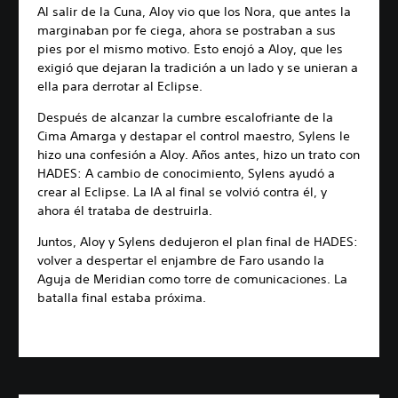
Al salir de la Cuna, Aloy vio que los Nora, que antes la
marginaban por fe ciega, ahora se postraban a sus
pies por el mismo motivo. Esto enojó a Aloy, que les
exigió que dejaran la tradición a un lado y se unieran a
ella para derrotar al Eclipse.
Después de alcanzar la cumbre escalofriante de la
Cima Amarga y destapar el control maestro, Sylens le
hizo una confesión a Aloy. Años antes, hizo un trato con
HADES: A cambio de conocimiento, Sylens ayudó a
crear al Eclipse. La IA al final se volvió contra él, y
ahora él trataba de destruirla.
Juntos, Aloy y Sylens dedujeron el plan final de HADES:
volver a despertar el enjambre de Faro usando la
Aguja de Meridian como torre de comunicaciones. La
batalla final estaba próxima.