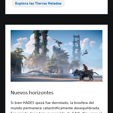
Explora las Tierras Heladas
Nuevos horizontes
Si bien HADES quizá fue derrotado, la biosfera del
mundo permanece catastróficamente desequilibrada.