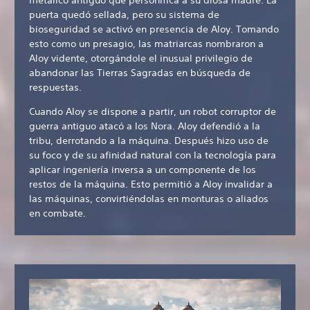
metálico antiguo que personifica a su diosa madre. La
puerta quedó sellada, pero su sistema de
bioseguridad se activó en presencia de Aloy. Tomando
esto como un presagio, las matriarcas nombraron a
Aloy vidente, otorgándole el inusual privilegio de
abandonar las Tierras Sagradas en búsqueda de
respuestas.
Cuando Aloy se dispone a partir, un robot corruptor de
guerra antiguo atacó a los Nora. Aloy defendió a la
tribu, derrotando a la máquina. Después hizo uso de
su foco y de su afinidad natural con la tecnología para
aplicar ingeniería inversa a un componente de los
restos de la máquina. Esto permitió a Aloy invalidar a
las máquinas, convirtiéndolas en monturas o aliados
en combate.