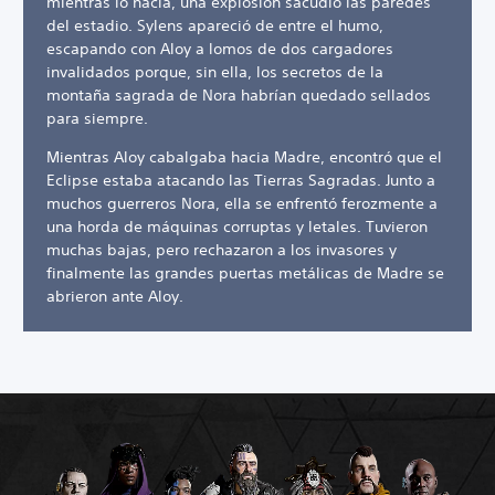
mientras lo hacía, una explosión sacudió las paredes
del estadio. Sylens apareció de entre el humo,
escapando con Aloy a lomos de dos cargadores
invalidados porque, sin ella, los secretos de la
montaña sagrada de Nora habrían quedado sellados
para siempre.
Mientras Aloy cabalgaba hacia Madre, encontró que el
Eclipse estaba atacando las Tierras Sagradas. Junto a
muchos guerreros Nora, ella se enfrentó ferozmente a
una horda de máquinas corruptas y letales. Tuvieron
muchas bajas, pero rechazaron a los invasores y
finalmente las grandes puertas metálicas de Madre se
abrieron ante Aloy.