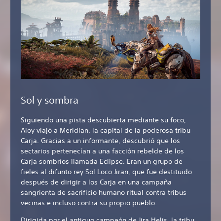
Sol y sombra
Siguiendo una pista descubierta mediante su foco,
Aloy viajó a Meridian, la capital de la poderosa tribu
Carja. Gracias a un informante, descubrió que los
sectarios pertenecían a una facción rebelde de los
Carja sombríos llamada Eclipse. Eran un grupo de
fieles al difunto rey Sol Loco Jiran, que fue destituido
después de dirigir a los Carja en una campaña
sangrienta de sacrificio humano ritual contra tribus
vecinas e incluso contra su propio pueblo.
Dirigida por el antiguo campeón de Jira Helis, la tribu