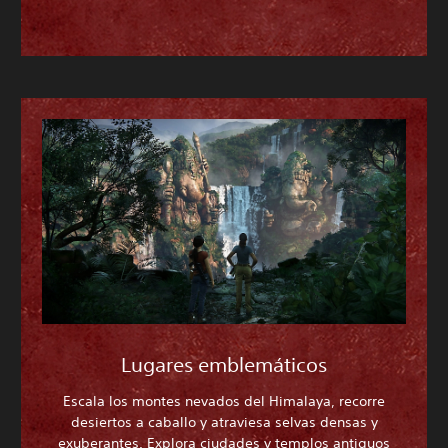
Lugares emblemáticos
Escala los montes nevados del Himalaya, recorre
desiertos a caballo y atraviesa selvas densas y
exuberantes. Explora ciudades y templos antiguos