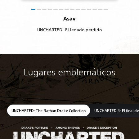
Asav
UNCHARTED: El legado perdido
Lugares emblemáticos
UNCHARTED: The Nathan Drake Collection
UNCHARTED 4: El final de