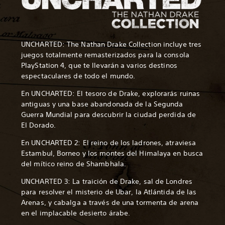
UNCHARTED: The Nathan Drake Collection incluye tres
juegos totalmente remasterizados para la consola
PlayStation 4, que te llevarán a varios destinos
espectaculares de todo el mundo.
En UNCHARTED: El tesoro de Drake, explorarás ruinas
antiguas y una base abandonada de la Segunda
Guerra Mundial para descubrir la ciudad perdida de
El Dorado.
En UNCHARTED 2: El reino de los ladrones, atraviesa
Estambul, Borneo y los montes del Himalaya en busca
del mítico reino de Shambhala.
UNCHARTED 3: La traición de Drake, sal de Londres
para resolver el misterio de Ubar, la Atlántida de las
Arenas, y cabalga a través de una tormenta de arena
en el implacable desierto árabe.