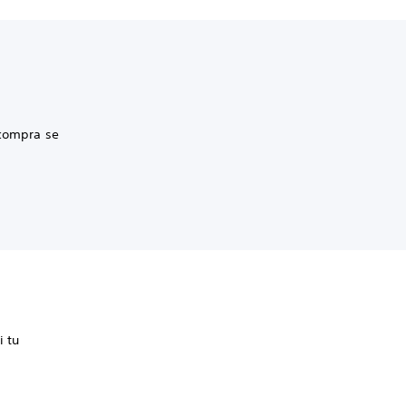
 compra se
i tu