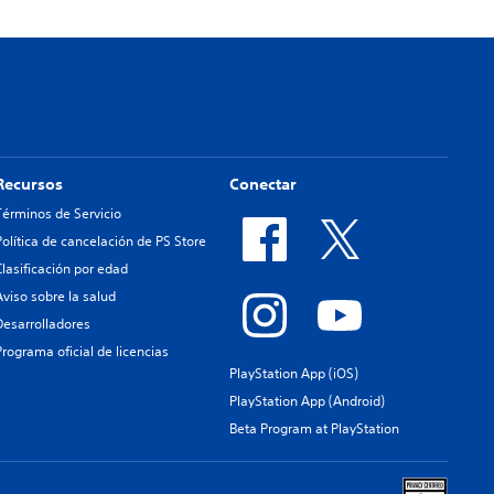
Recursos
Conectar
Términos de Servicio
Política de cancelación de PS Store
Clasificación por edad
Aviso sobre la salud
Desarrolladores
Programa oficial de licencias
PlayStation App (iOS)
PlayStation App (Android)
Beta Program at PlayStation