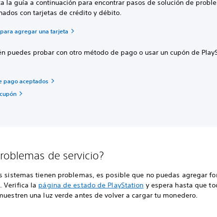
ta la guía a continuación para encontrar pasos de solución de prob
nados con tarjetas de crédito y débito.
para agregar una tarjeta
n puedes probar con otro método de pago o usar un cupón de PlayS
e pago aceptados
 cupón
roblemas de servicio?
os sistemas tienen problemas, es posible que no puedas agregar fo
 Verifica la
página de estado de PlayStation
y espera hasta que to
 muestren una luz verde antes de volver a cargar tu monedero.