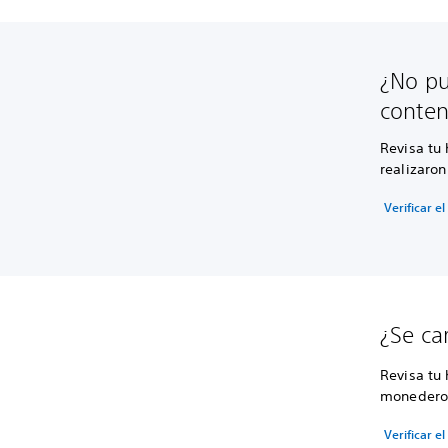
¿No pu
conte
Revisa tu 
realizaro
Verificar e
¿Se ca
Revisa tu 
monedero 
Verificar e