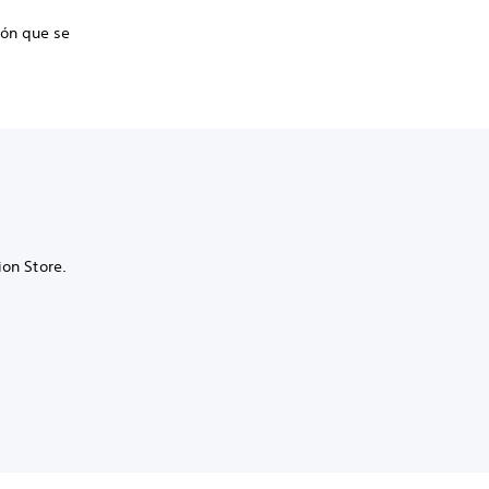
ón que se
ion Store.