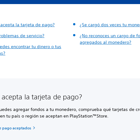
 acepta la tarjeta de pago?
¿Se cargó dos veces tu mone
roblemas de servicio?
¿No reconoces un cargo de f
agregados al monedero?
edes encontrar tu dinero o tus
as?
 acepta la tarjeta de pago?
puedes agregar fondos a tu monedero, comprueba qué tarjetas de cr
en tu país o región se aceptan en PlayStation™Store.
e pago aceptados