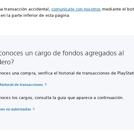
na transacción accidental,
comunícate con nosotros
mediante el bot
en la parte inferior de esta página.
conoces un cargo de fondos agregados al
ero?
noces una compra, verifica el historial de transacciones de PlayStat
l historial de transacciones
noces los cargos, consulta la guía que aparece a continuación.
nes no autorizadas