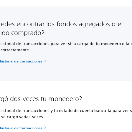
edes encontrar los fondos agregados o el
nido comprado?
historial de transacciones para ver si la carga de tu monedero o la
n correctamente.
l historial de transacciones
rgó dos veces tu monedero?
historial de transacciones y tu estado de cuenta bancaria para ver s
se cargó varias veces.
l historial de transacciones