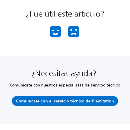
¿Fue útil este artículo?
¿Necesitas ayuda?
Comunícate con nuestros especialistas de servicio técnico
Comunícate con el servicio técnico de PlayStation