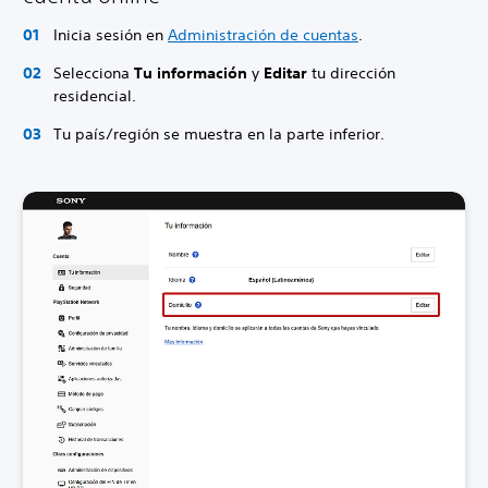
Inicia sesión en
Administración de cuentas
.
Selecciona
Tu información
y
Editar
tu dirección
residencial.
Tu país/región se muestra en la parte inferior.