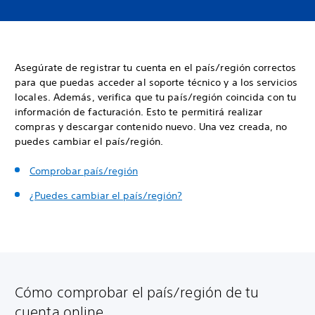
Asegúrate de registrar tu cuenta en el país/región correctos
para que puedas acceder al soporte técnico y a los servicios
locales. Además, verifica que tu país/región coincida con tu
información de facturación. Esto te permitirá realizar
compras y descargar contenido nuevo. Una vez creada, no
puedes cambiar el país/región.
Comprobar país/región
¿Puedes cambiar el país/región?
Cómo comprobar el país/región de tu
cuenta online