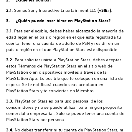
2. ¿Quiénes somos?
2.1.
Somos Sony Interactive Entertainment LLC
(«SIE»)
.
3. ¿Quién puede inscribirse en PlayStation Stars?
3.1.
Para ser elegible, debes haber alcanzado la mayoría de
edad legal en el país o región en el que está registrada tu
cuenta, tener una cuenta de adulto de PSN y residir en un
país o región en el que PlayStation Stars esté disponible.
3.2.
Para solicitar unirte a PlayStation Stars, debes aceptar
estos Términos de PlayStation Stars en el sitio web de
PlayStation o en dispositivos móviles a través de la
PlayStation App. Es posible que te coloquen en una lista de
espera. Se te notificará cuando seas aceptado en
PlayStation Stars y te conviertas en Miembro.
3.3.
PlayStation Stars es para uso personal de los
consumidores y no se puede utilizar para ningún propósito
comercial o empresarial. Solo se puede tener una cuenta de
PlayStation Stars por persona.
3.4.
No debes transferir ni tu cuenta de PlayStation Stars, ni