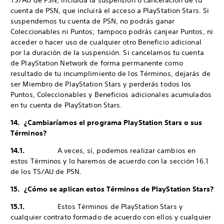
TS/AU de PSN, incluida la suspensión o cancelación de tu
cuenta de PSN, que incluirá el acceso a PlayStation Stars. Si
suspendemos tu cuenta de PSN, no podrás ganar
Coleccionables ni Puntos; tampoco podrás canjear Puntos, ni
acceder o hacer uso de cualquier otro Beneficio adicional
por la duración de la suspensión. Si cancelamos tu cuenta
de PlayStation Network de forma permanente como
resultado de tu incumplimiento de los Términos, dejarás de
ser Miembro de PlayStation Stars y perderás todos los
Puntos, Coleccionables y Beneficios adicionales acumulados
en tu cuenta de PlayStation Stars.
14. ¿Cambiaríamos el programa PlayStation Stars o sus
Términos?
14.1.
A veces, sí, podemos realizar cambios en
estos Términos y lo haremos de acuerdo con la sección 16.1
de los TS/AU de PSN.
15. ¿Cómo se aplican estos Términos de PlayStation Stars?
15.1.
Estos Términos de PlayStation Stars y
cualquier contrato formado de acuerdo con ellos y cualquier