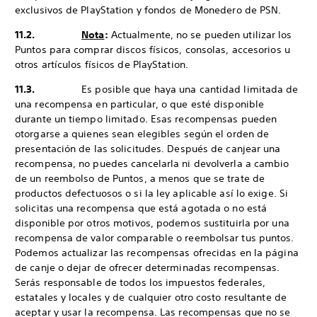
exclusivos de PlayStation y fondos de Monedero de PSN.
11.2.
Nota
:
Actualmente, no se pueden utilizar los
Puntos para comprar discos físicos, consolas, accesorios u
otros artículos físicos de PlayStation.
11.3.
Es posible que haya una cantidad limitada de
una recompensa en particular, o que esté disponible
durante un tiempo limitado. Esas recompensas pueden
otorgarse a quienes sean elegibles según el orden de
presentación de las solicitudes. Después de canjear una
recompensa, no puedes cancelarla ni devolverla a cambio
de un reembolso de Puntos, a menos que se trate de
productos defectuosos o si la ley aplicable así lo exige. Si
solicitas una recompensa que está agotada o no está
disponible por otros motivos, podemos sustituirla por una
recompensa de valor comparable o reembolsar tus puntos.
Podemos actualizar las recompensas ofrecidas en la página
de canje o dejar de ofrecer determinadas recompensas.
Serás responsable de todos los impuestos federales,
estatales y locales y de cualquier otro costo resultante de
aceptar y usar la recompensa. Las recompensas que no se