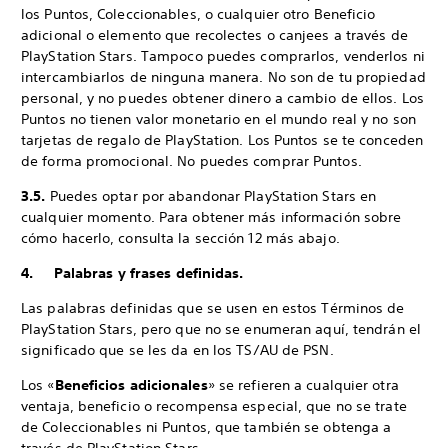
los Puntos, Coleccionables, o cualquier otro Beneficio
adicional o elemento que recolectes o canjees a través de
PlayStation Stars. Tampoco puedes comprarlos, venderlos ni
intercambiarlos de ninguna manera. No son de tu propiedad
personal, y no puedes obtener dinero a cambio de ellos. Los
Puntos no tienen valor monetario en el mundo real y no son
tarjetas de regalo de PlayStation. Los Puntos se te conceden
de forma promocional. No puedes comprar Puntos.
3.5.
Puedes optar por abandonar PlayStation Stars en
cualquier momento. Para obtener más información sobre
cómo hacerlo, consulta la sección 12 más abajo.
4. Palabras y frases definidas.
Las palabras definidas que se usen en estos Términos de
PlayStation Stars, pero que no se enumeran aquí, tendrán el
significado que se les da en los TS/AU de PSN.
Los «
Beneficios adicionales
» se refieren a cualquier otra
ventaja, beneficio o recompensa especial, que no se trate
de Coleccionables ni Puntos, que también se obtenga a