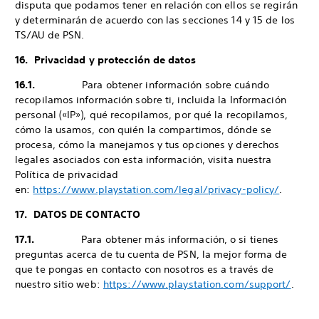
disputa que podamos tener en relación con ellos se regirán
y determinarán de acuerdo con las secciones 14 y 15 de los
TS/AU de PSN.
16. Privacidad y protección de datos
16.1.
Para obtener información sobre cuándo
recopilamos información sobre ti, incluida la Información
personal («IP»), qué recopilamos, por qué la recopilamos,
cómo la usamos, con quién la compartimos, dónde se
procesa, cómo la manejamos y tus opciones y derechos
legales asociados con esta información, visita nuestra
Política de privacidad
en:
https://www.playstation.com/legal/privacy-policy/
.
17. DATOS DE CONTACTO
17.1.
Para obtener más información, o si tienes
preguntas acerca de tu cuenta de PSN, la mejor forma de
que te pongas en contacto con nosotros es a través de
nuestro sitio web:
https://www.playstation.com/support/
.