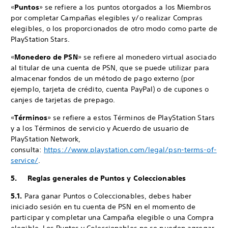
«
Puntos
» se refiere a los puntos otorgados a los Miembros
por completar Campañas elegibles y/o realizar Compras
elegibles, o los proporcionados de otro modo como parte de
PlayStation Stars.
«
Monedero de PSN
» se refiere al monedero virtual asociado
al titular de una cuenta de PSN, que se puede utilizar para
almacenar fondos de un método de pago externo (por
ejemplo, tarjeta de crédito, cuenta PayPal) o de cupones o
canjes de tarjetas de prepago.
«
Términos
» se refiere a estos Términos de PlayStation Stars
y a los Términos de servicio y Acuerdo de usuario de
PlayStation Network,
consulta:
https://www.playstation.com/legal/psn-terms-of-
service/
.
5. Reglas generales de Puntos y Coleccionables
5.1.
Para ganar Puntos o Coleccionables, debes haber
iniciado sesión en tu cuenta de PSN en el momento de
participar y completar una Campaña elegible o una Compra