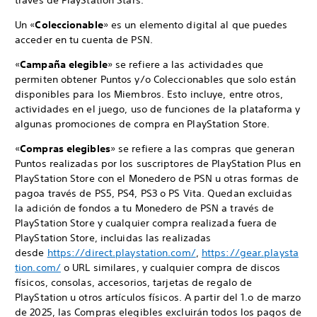
través de PlayStation Stars.
Un «
Coleccionable
» es un elemento digital al que puedes
acceder en tu cuenta de PSN.
«
Campaña elegible
» se refiere a las actividades que
permiten obtener Puntos y/o Coleccionables que solo están
disponibles para los Miembros. Esto incluye, entre otros,
actividades en el juego, uso de funciones de la plataforma y
algunas promociones de compra en PlayStation Store.
«
Compras elegibles
» se refiere a las compras que generan
Puntos realizadas por los suscriptores de PlayStation Plus en
PlayStation Store con el Monedero de PSN u otras formas de
pagoa través de PS5, PS4, PS3 o PS Vita. Quedan excluidas
la adición de fondos a tu Monedero de PSN a través de
PlayStation Store y cualquier compra realizada fuera de
PlayStation Store, incluidas las realizadas
desde
https://direct.playstation.com/
,
https://gear.playsta
tion.com/
o URL similares, y cualquier compra de discos
físicos, consolas, accesorios, tarjetas de regalo de
PlayStation u otros artículos físicos. A partir del 1.o de marzo
de 2025, las Compras elegibles excluirán todos los pagos de