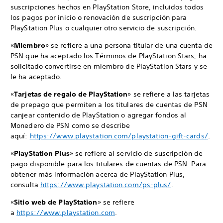
suscripciones hechos en PlayStation Store, incluidos todos
los pagos por inicio o renovación de suscripción para
PlayStation Plus o cualquier otro servicio de suscripción.
«
Miembro
» se refiere a una persona titular de una cuenta de
PSN que ha aceptado los Términos de PlayStation Stars, ha
solicitado convertirse en miembro de PlayStation Stars y se
le ha aceptado.
«
Tarjetas de regalo de PlayStation
» se refiere a las tarjetas
de prepago que permiten a los titulares de cuentas de PSN
canjear contenido de PlayStation o agregar fondos al
Monedero de PSN como se describe
aquí:
https://www.playstation.com/playstation-gift-cards/
.
«
PlayStation Plus
» se refiere al servicio de suscripción de
pago disponible para los titulares de cuentas de PSN. Para
obtener más información acerca de PlayStation Plus,
consulta
https://www.playstation.com/ps-plus/
.
«
Sitio web de PlayStation
» se refiere
a
https://www.playstation.com
.