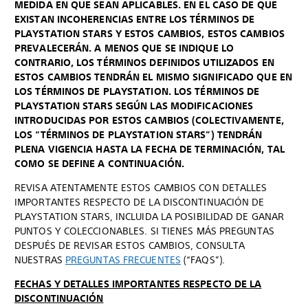
MEDIDA EN QUE SEAN APLICABLES. EN EL CASO DE QUE
EXISTAN INCOHERENCIAS ENTRE LOS TÉRMINOS DE
PLAYSTATION STARS Y ESTOS CAMBIOS, ESTOS CAMBIOS
PREVALECERÁN. A MENOS QUE SE INDIQUE LO
CONTRARIO, LOS TÉRMINOS DEFINIDOS UTILIZADOS EN
ESTOS CAMBIOS TENDRÁN EL MISMO SIGNIFICADO QUE EN
LOS TÉRMINOS DE PLAYSTATION. LOS TÉRMINOS DE
PLAYSTATION STARS SEGÚN LAS MODIFICACIONES
INTRODUCIDAS POR ESTOS CAMBIOS (COLECTIVAMENTE,
LOS “TÉRMINOS DE PLAYSTATION STARS”) TENDRÁN
PLENA VIGENCIA HASTA LA FECHA DE TERMINACIÓN, TAL
COMO SE DEFINE A CONTINUACIÓN.
REVISA ATENTAMENTE ESTOS CAMBIOS CON DETALLES
IMPORTANTES RESPECTO DE LA DISCONTINUACIÓN DE
PLAYSTATION STARS, INCLUIDA LA POSIBILIDAD DE GANAR
PUNTOS Y COLECCIONABLES. SI TIENES MÁS PREGUNTAS
DESPUÉS DE REVISAR ESTOS CAMBIOS, CONSULTA
NUESTRAS
PREGUNTAS FRECUENTES
(“FAQS”).
FECHAS Y DETALLES IMPORTANTES RESPECTO DE LA
DISCONTINUACIÓN