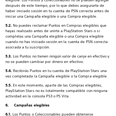
elegible. Los Puntos y Coleccionables no se pueden agregar
después de este tiempo, por lo que debes asegurarte de
haber iniciado sesión en tu cuenta de PSN correcta antes de
iniciar una Campaña elegible o una Compra elegible.
5.2.
No puedes reclamar Puntos en Compras elegibles que
hayas realizado antes de unirte a PlayStation Stars o si
completas una Campaña elegible o una Compra elegible
cuando no has iniciado sesión en la cuenta de PSN correcta
asociada a tu suscripción.
5.3.
Los Puntos no tienen ningún valor de canje en efectivo y
no se pueden cambiar por dinero en efectivo.
5.4.
Recibirás Puntos en tu cuenta de PlayStation Stars una
vez completada la Campaña elegible o la Compra elegible.
5.5.
En este momento, aparte de las Compras elegibles,
PlayStation Stars no es totalmente compatible con ninguna
actividad en la consola PS3 o PS Vita.
6. Campañas elegibles
6.1.
Los Puntos o Coleccionables pueden obtenerse