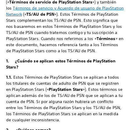
(«
Términos de servicio de PlayStation Stars
») y también
los
Términos de servicio y Acuerdo de usuario de PlayStation
Network
(«
TS/AU de PSN
»). Estos Términos de PlayStation
Stars complementan los TS/AU de PSN. Esto significa que
nos basaremos en estos Términos de PlayStation Stars y los
TS/AU de PSN cuando tratemos contigo y tu suscripción a
PlayStation Stars. Cuando nos referimos a los «
Términos
» en
este documento, hacemos referencia tanto a los Términos
de PlayStation Stars como a los TS/AU de PSN.
1. ¿Cuándo se aplican estos Términos de PlayStation
Stars?
1.1.
Estos Términos de PlayStation Stars se aplican a todos
los titulares de cuentas de adulto de PSN que se registren
en PlayStation Stars («
PlayStation Stars
»). Estos términos se
aplican además de los de TS/AU de PSN que se aplican a tu
cuenta de PSN. Si por alguna razón hubiera un conflicto
entre los Términos de PlayStation Stars y los TS/AU de PSN,
los Términos de PlayStation Stars se aplican en la medida
de cualquier inconsistencia.