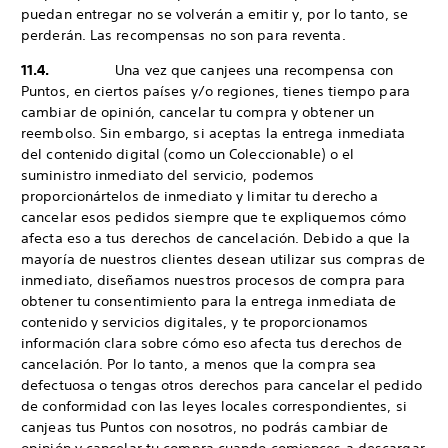
puedan entregar no se volverán a emitir y, por lo tanto, se
perderán. Las recompensas no son para reventa.
11.4.
Una vez que canjees una recompensa con
Puntos, en ciertos países y/o regiones, tienes tiempo para
cambiar de opinión, cancelar tu compra y obtener un
reembolso. Sin embargo, si aceptas la entrega inmediata
del contenido digital (como un Coleccionable) o el
suministro inmediato del servicio, podemos
proporcionártelos de inmediato y limitar tu derecho a
cancelar esos pedidos siempre que te expliquemos cómo
afecta eso a tus derechos de cancelación. Debido a que la
mayoría de nuestros clientes desean utilizar sus compras de
inmediato, diseñamos nuestros procesos de compra para
obtener tu consentimiento para la entrega inmediata de
contenido y servicios digitales, y te proporcionamos
información clara sobre cómo eso afecta tus derechos de
cancelación. Por lo tanto, a menos que la compra sea
defectuosa o tengas otros derechos para cancelar el pedido
de conformidad con las leyes locales correspondientes, si
canjeas tus Puntos con nosotros, no podrás cambiar de