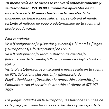
Tu membresía de 12 meses se renovará automáticamente y
se descontarán USD 39,99 + impuestos aplicables de tu
monedero cada 12 meses hasta que la canceles.
Si tu
monedero no tiene fondos suficientes, se cobrará el monto
restante al método de pago predeterminado de tu cuenta. El
precio puede variar.
Para cancelarla:
Ve a [Configuración] > [Usuarios y cuentas] > [Cuenta] > [Pagos
y suscripciones] > [Suscripciones] en PS5. o
Ve a [Configuración] > [Administración de cuentas] >
[Información de la cuenta] > [Suscripciones de PlayStation] en
PS4. o
Visita playstation.com/sonyaccount e inicia sesión en tu cuenta
de PSN. Selecciona [Suscripción] > [Membresía de
PlayStation®Plus] > [Desactivar la renovación automática]. o
Comunícate con el servicio de atención al cliente al 877-971-
7669.
Los juegos incluidos en la suscripción, las funciones en línea de
cada juego, así como las otras características y ventajas de la