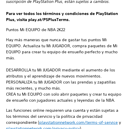
suscripción de PlayStation Plus, están sujetos a cambios.
Para ver todos los términos y condiciones de PlayStation
Plus, visita play.st/PSPlusTerms.
Puntos Mi EQUIPO de NBA 2K22
Hay más maneras que nunca de gastar tus puntos Mi
EQUIPO. Actualiza tu Mi JUGADOR, compra paquetes de Mi
EQUIPO para crear tu equipo de ensueño perfecto y mucho
más.
DESARROLLA tu Mi JUGADOR mediante el aumento de los
atributos y el aprendizaje de nuevos movimientos.
PERSONALIZA tu Mi JUGADOR con las prendas y zapatillas
más recientes, y mucho más.
CREA tu Mi EQUIPO con solo abrir paquetes y crear tu equipo
de ensueño con jugadores actuales y leyendas de la NBA.
Las funciones online requieren una cuenta y están sujetas a
los términos del servicio y la política de privacidad
correspondiente (
playstationnetwork.com/terms-of-service
y
playstationnetwork.com/privacy-policy
).