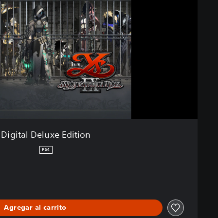
Digital Deluxe Edition
PS4
Agregar al carrito