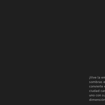
¡Vive la 
sombras en
convierte 
ciudad car
uno con s
dimensión