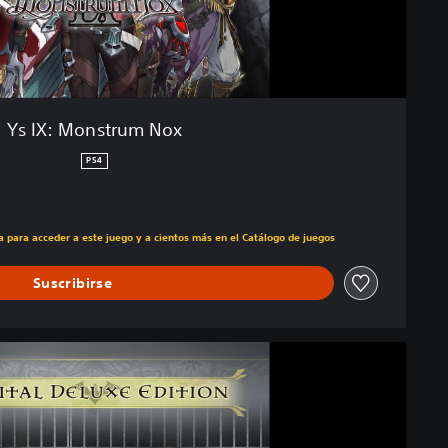
Ys IX: Monstrum Nox
PS4
recio original de US$59.99
ra para acceder a este juego y a cientos más en el Catálogo de juegos
Suscribirse