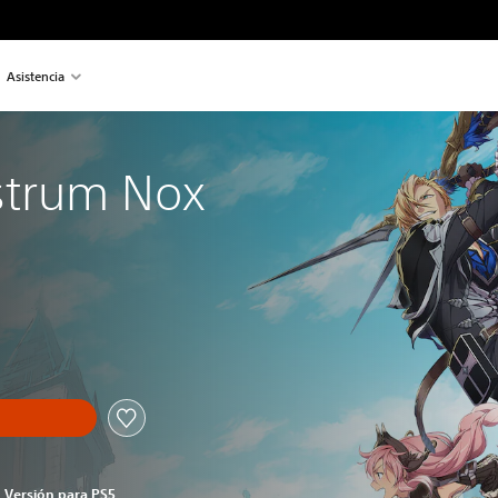
Asistencia
strum Nox
Versión para PS5