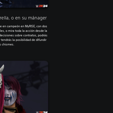
rella, o en su mánager
ete en campeón en MyRISE, con dos
ales, o mira toda la acción desde la
ecisiones sobre contratos, podrás
 tendrás la posibilidad de difundir
s chismes.