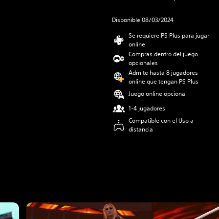
Disponible 08/03/2024
Se requiere PS Plus para jugar
online
Compras dentro del juego
opcionales
Admite hasta 8 jugadores
online que tengan PS Plus
Juego online opcional
1-4 jugadores
Compatible con el Uso a
distancia