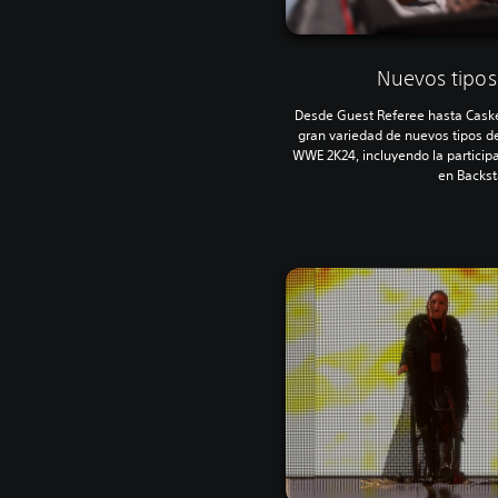
Nuevos tipo
Desde Guest Referee hasta Caske
gran variedad de nuevos tipos 
WWE 2K24, incluyendo la particip
en Backst