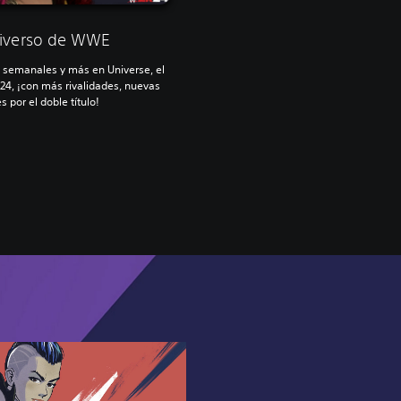
niverso de WWE
 semanales y más en Universe, el
4, ¡con más rivalidades, nuevas
por el doble título!