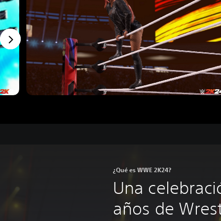
¿Qué es WWE 2K24?
Una celebraci
años de Wrest