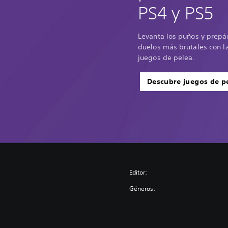
PS4 y PS5
Levanta los puños y prepá
duelos más brutales con la
juegos de pelea.
Descubre juegos de p
Editor:
Géneros: