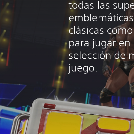
todas las supe
emblemáticas,
clásicas com
para jugar en
selección de
juego.