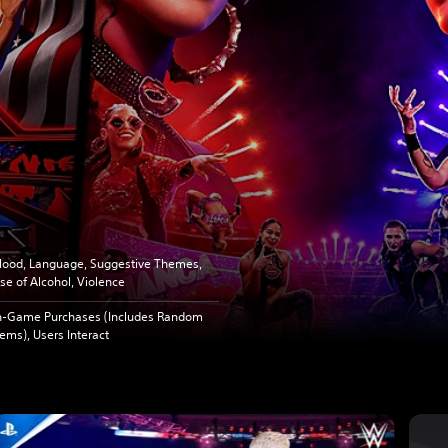
lood, Language, Suggestive Themes,
se of Alcohol, Violence
n-Game Purchases (Includes Random
tems), Users Interact