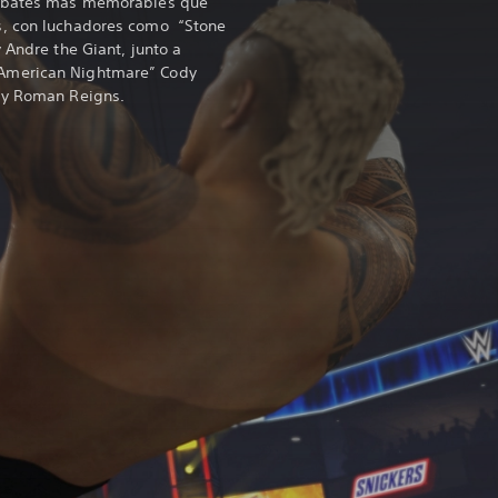
ombates más memorables que
s, con luchadores como “Stone
 Andre the Giant, junto a
American Nightmare” Cody
 y Roman Reigns.