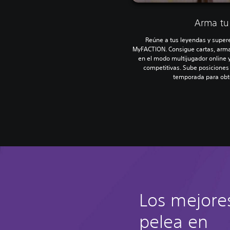
Arma tu
Reúne a tus leyendas y super
MyFACTION. Consigue cartas, arm
en el modo multijugador online 
competitivas. Sube posiciones e
temporada para ob
Los mejore
pelea en