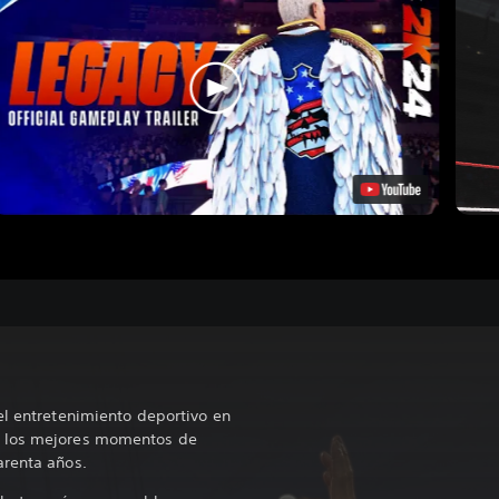
el entretenimiento deportivo en
e los mejores momentos de
arenta años.