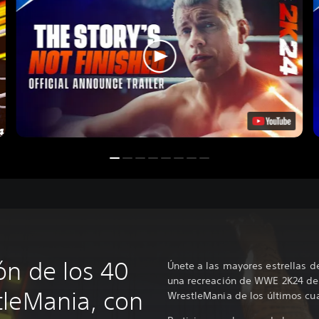
ón de los 40
Únete a las mayores estrellas d
una recreación de WWE 2K24 d
leMania, con
WrestleMania de los últimos cu