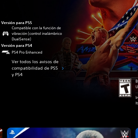
Versión para PS5
Compatible con la función de
vibración (control inalámbrico
DualSense)
Versión para PS4
PS4 Pro Enhanced
Ver todos los avisos de
compatibilidad de PS5
y PS4
B
U
I
I