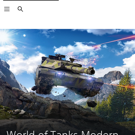
Buscar
World of Tanks Modern 