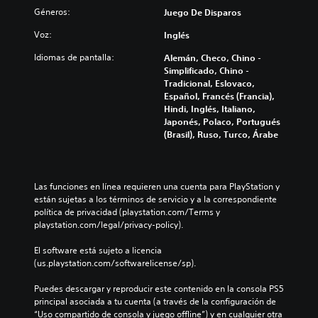
Géneros:
Juego De Disparos
Voz:
Inglés
Idiomas de pantalla:
Alemán, Checo, Chino -
Simplificado, Chino -
Tradicional, Eslovaco,
Español, Francés (Francia),
Hindi, Inglés, Italiano,
Japonés, Polaco, Portugués
(Brasil), Ruso, Turco, Árabe
Las funciones en línea requieren una cuenta para PlayStation y 
están sujetas a los términos de servicio y a la correspondiente 
política de privacidad (playstation.com/Terms y 
playstation.com/legal/privacy-policy).
El software está sujeto a licencia 
(us.playstation.com/softwarelicense/sp).
Puedes descargar y reproducir este contenido en la consola PS5 
principal asociada a tu cuenta (a través de la configuración de 
“Uso compartido de consola y juego offline”) y en cualquier otra 