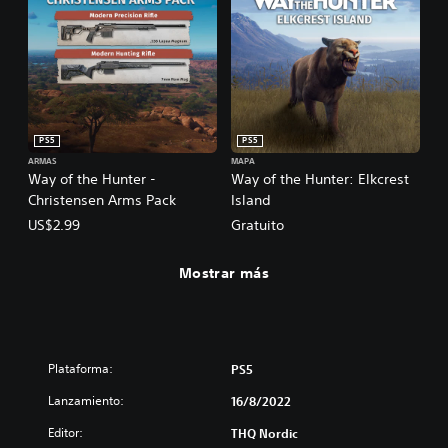
PS5
PS5
ARMAS
MAPA
Way of the Hunter -
Way of the Hunter: Elkcrest
Christensen Arms Pack
Island
US$2.99
Gratuito
Mostrar más
Plataforma:
PS5
Lanzamiento:
16/8/2022
Editor:
THQ Nordic