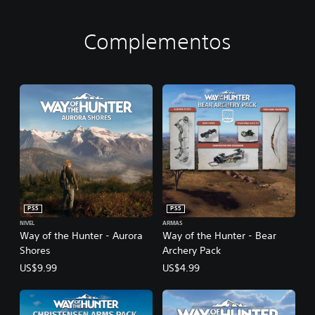
Complementos
PS5
PS5
NIVEL
ARMAS
Way of the Hunter - Aurora
Way of the Hunter - Bear
Shores
Archery Pack
US$9.99
US$4.99