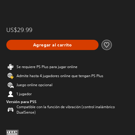
US$29.99
Agregar al carrito
Se requiere PS Plus para jugar online
Admite hasta 4 jugadores online que tengan PS Plus
Juego online opcional
1 jugador
Versión para PS5
Compatible con la función de vibración (control inalámbrico
DualSense)