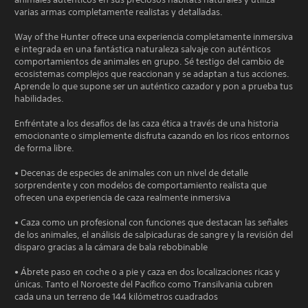
varias armas completamente realistas y detalladas.
Way of the Hunter ofrece una experiencia completamente inmersiva
e integrada en una fantástica naturaleza salvaje con auténticos
comportamientos de animales en grupo. Sé testigo del cambio de
ecosistemas complejos que reaccionan y se adaptan a tus acciones.
Aprende lo que supone ser un auténtico cazador y pon a prueba tus
habilidades.
Enfréntate a los desafíos de las caza ética a través de una historia
emocionante o simplemente disfruta cazando en los ricos entornos
de forma libre.
• Decenas de especies de animales con un nivel de detalle
sorprendente y con modelos de comportamiento realista que
ofrecen una experiencia de caza realmente inmersiva
• Caza como un profesional con funciones que destacan las señales
de los animales, el análisis de salpicaduras de sangre y la revisión del
disparo gracias a la cámara de bala rebobinable
• Ábrete paso en coche o a pie y caza en dos localizaciones ricas y
únicas. Tanto el Noroeste del Pacífico como Transilvania cubren
cada una un terreno de 144 kilómetros cuadrados