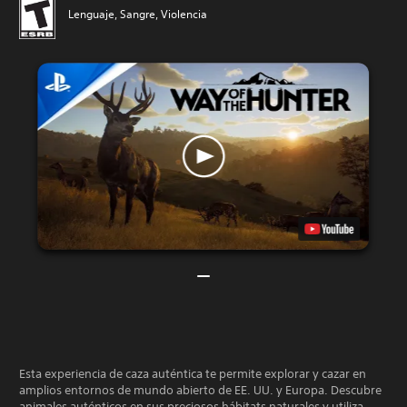
Lenguaje, Sangre, Violencia
Esta experiencia de caza auténtica te permite explorar y cazar en
amplios entornos de mundo abierto de EE. UU. y Europa. Descubre
animales auténticos en sus preciosos hábitats naturales y utiliza