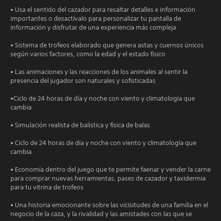
• Usa el sentido del cazador para resaltar detalles e información
importantes o desactívalo para personalizar tu pantalla de
información y disfrutar de una experiencia más compleja
• Sistema de trofeos elaborado que genera astas y cuernos únicos
según varios factores, como la edad y el estado físico
• Las animaciones y las reacciones de los animales al sentir la
presencia del jugador son naturales y sofisticadas
•Ciclo de 24 horas de día y noche con viento y climatología que
cambia
• Simulación realista de balística y física de balas
• Ciclo de 24 horas de día y noche con viento y climatología que
cambia
• Economía dentro del juego que te permite faenar y vender la carne
para comprar nuevas herramientas, pases de cazador y taxidermia
para tu vitrina de trofeos
• Una historia emocionante sobre las vicisitudes de una familia en el
negocio de la caza, y la rivalidad y las amistades con las que se