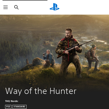
Buscar
Way of the Hunter
THQ Nordic
PS5
STANDARD