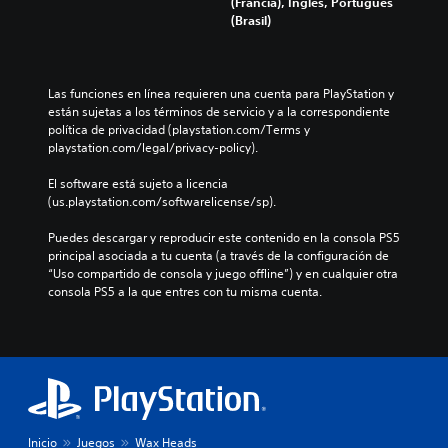
(Francia), Inglés, Portugués
(Brasil)
Las funciones en línea requieren una cuenta para PlayStation y 
están sujetas a los términos de servicio y a la correspondiente 
política de privacidad (playstation.com/Terms y 
playstation.com/legal/privacy-policy).
El software está sujeto a licencia 
(us.playstation.com/softwarelicense/sp).
Puedes descargar y reproducir este contenido en la consola PS5 
principal asociada a tu cuenta (a través de la configuración de 
“Uso compartido de consola y juego offline”) y en cualquier otra 
consola PS5 a la que entres con tu misma cuenta.
Inicio
Juegos
Wax Heads