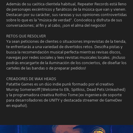
Además de su caótica clientela habitual, Repeater Records está lleno
de personajes excéntricos y fanáticos de la música que van y vienen.
Destacan por su carácter, sus rarezas y sus opiniones controvertidas
sobre lo que es la "música de verdad". Conócelos y disfruta de sus
conversaciones; al fin y al cabo, ¡son el alma del negocio!
RETOS QUE RESOLVER
Ya sean peticiones de clientes o situaciones imprevistas de la tienda,
te enfrentarás a una variedad de divertidos retos. Descifra pistas y
busca la recomendación musical perfecta mientras revisas discos,
navegas por redes sociales y lees revistas musicales locales. ¡Incluso
podrás encargarte de la iluminación de los conciertos, de diseñar los
carteles de las bandas o de preparar pedidos!
CREADORES DE WAX HEADS
Patattie Games es un dúo indie punk formado por el creativo
Murray Somerwolff (Welcome to Elk, Spitkiss, Dead Pets Unleashed)
y la programadora creativa Rothio Tome (ex ingeniera de soporte
para desarrolladores de UNITY y destacada streamer de GameDev
en español).