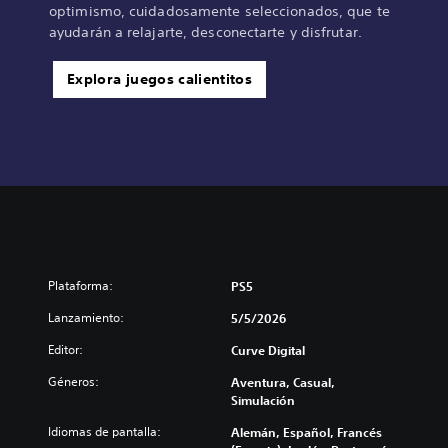
optimismo, cuidadosamente seleccionados, que te
ayudarán a relajarte, desconectarte y disfrutar.
Explora juegos calientitos
Plataforma:
PS5
Lanzamiento:
5/5/2026
Editor:
Curve Digital
Géneros:
Aventura, Casual,
Simulación
Idiomas de pantalla:
Alemán, Español, Francés