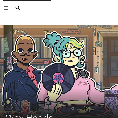
Buscar
Wax Heads