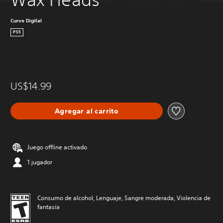
Curve Digital
PS5
US$14.99
Agregar al carrito
Juego offline activado
1 jugador
Consumo de alcohol, Lenguaje, Sangre moderada, Violencia de
fantasía