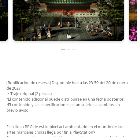
[Bonificación de reserva] Disponible hasta las 23:59 del 20 de enero
de 2027
・Traje original (2 piezas)
*El contenido adicional puede distribuirse en una fecha posterior.
*El contenido y las especificaciones están sujetos a cambios sin
previo aviso.
El exitoso RPG de estilo pixel art ambientado en el mundo de las
artes marciales chinas llega por fin a PlayStation®!