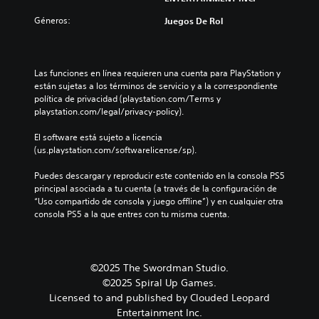
Géneros:
Juegos De Rol
Las funciones en línea requieren una cuenta para PlayStation y 
están sujetas a los términos de servicio y a la correspondiente 
política de privacidad (playstation.com/Terms y 
playstation.com/legal/privacy-policy).
El software está sujeto a licencia 
(us.playstation.com/softwarelicense/sp).
Puedes descargar y reproducir este contenido en la consola PS5 
principal asociada a tu cuenta (a través de la configuración de 
“Uso compartido de consola y juego offline”) y en cualquier otra 
consola PS5 a la que entres con tu misma cuenta.
©2025 The Swordman Studio.
©2025 Spiral Up Games.
Licensed to and published by Clouded Leopard
Entertainment Inc.