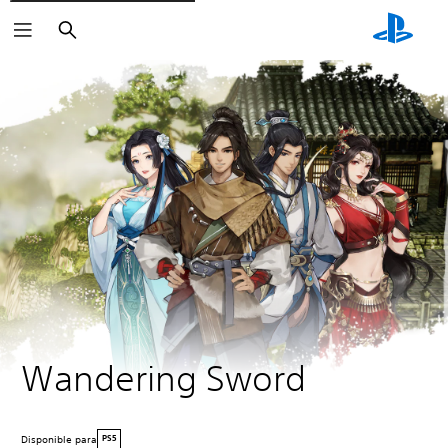
Buscar
Wandering Sword
Disponible para
PS5