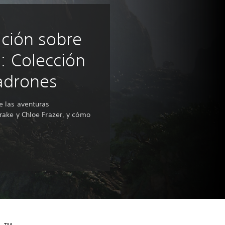
ción sobre
 Colección
adrones
 las aventuras
ake y Chloe Frazer, y cómo