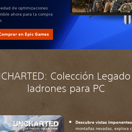
riedad de optimizaciones
nible ahora para la compra
e.
Comprar en Epic Games
CHARTED: Colección Legado
ladrones para PC
Descubre vistas imponente
montañas nevadas, explora c