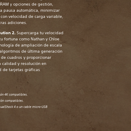
RAM y opciones de gestión,
la pausa automática, minimizar
 con velocidad de carga variable,
ras adiciones.
ution 2.
Supercarga tu velocidad
tu fortuna como Nathan y Chloe
cnología de ampliación de escala
algoritmos de última generación
 de cuadros y proporcionar
 calidad y resolución en
de tarjetas gráficas
ción 4K compatibles.
ción compatibles.
ualShock 4 o un cable micro-USB