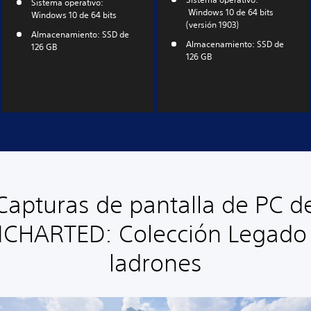
Sistema operativo:
Windows 10 de 64 bits
Windows 10 de 64 bits
(versión 1903)
Almacenamiento: SSD de
Almacenamiento: SSD de
126 GB
126 GB
Capturas de pantalla de PC d
CHARTED: Colección Legado
ladrones