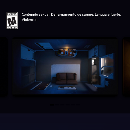
Contenido sexual, Derramamiento de sangre, Lenguaje fuerte,
Violencia