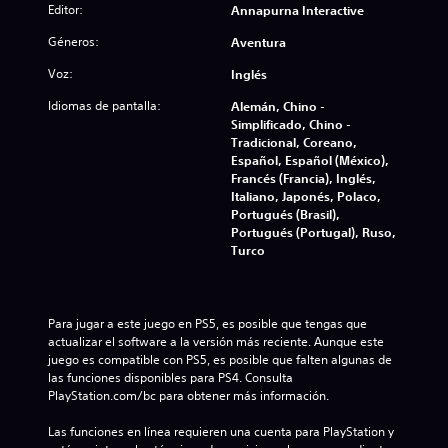
Editor:
Annapurna Interactive
Géneros:
Aventura
Voz:
Inglés
Idiomas de pantalla:
Alemán, Chino -
Simplificado, Chino -
Tradicional, Coreano,
Español, Español (México),
Francés (Francia), Inglés,
Italiano, Japonés, Polaco,
Portugués (Brasil),
Portugués (Portugal), Ruso,
Turco
Para jugar a este juego en PS5, es posible que tengas que 
actualizar el software a la versión más reciente. Aunque este 
juego es compatible con PS5, es posible que falten algunas de 
las funciones disponibles para PS4. Consulta 
PlayStation.com/bc para obtener más información.
Las funciones en línea requieren una cuenta para PlayStation y 