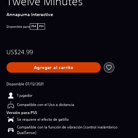
Twelve Minutes
Annapurna Interactive
Disponible para
PS4
PS5
US$24.99
Agregar al carrito
Disponible 07/12/2021
1 jugador
Compatible con el Uso a distancia
Versión para PS5
Se requiere el efecto de gatillo
Compatible con la función de vibración (control inalámbrico
DualSense)