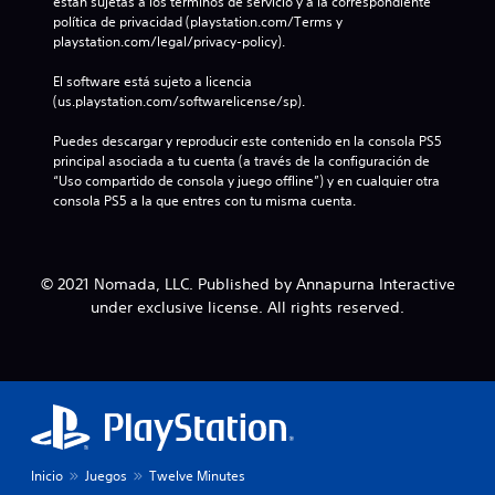
están sujetas a los términos de servicio y a la correspondiente 
política de privacidad (playstation.com/Terms y 
playstation.com/legal/privacy-policy).
El software está sujeto a licencia 
(us.playstation.com/softwarelicense/sp).
Puedes descargar y reproducir este contenido en la consola PS5 
principal asociada a tu cuenta (a través de la configuración de 
“Uso compartido de consola y juego offline”) y en cualquier otra 
consola PS5 a la que entres con tu misma cuenta.
© 2021 Nomada, LLC. Published by Annapurna Interactive
under exclusive license. All rights reserved.
Inicio
Juegos
Twelve Minutes