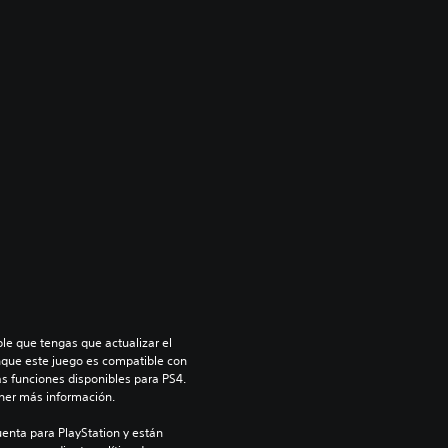
le que tengas que actualizar el 
nque este juego es compatible con 
as funciones disponibles para PS4. 
ner más información.
enta para PlayStation y están 