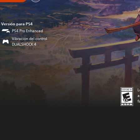
Versión para PS4
PS4 Pro Enhanced
Vibración del control
DUALSHOCK 4
L
a
f