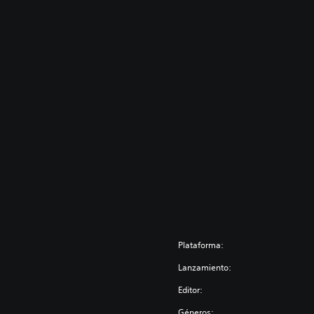
Plataforma:
Lanzamiento:
Editor:
Géneros: