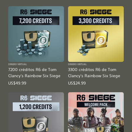
DINERO VIRTUAL
DINERO VIRTUAL
7200 créditos R6 de Tom
3300 créditos R6 de Tom
Clancy's Rainbow Six Siege
Clancy's Rainbow Six Siege
US$49.99
US$24.99