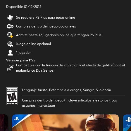
Disponible 01/12/2015
Se requiere PS Plus para jugar online
Compras dentro del juego opcionales
Admite hasta 12 jugadores online que tengan PS Plus
Juego online opcional
1 jugador
Versión para PS5
Compatible con la función de vibración y el efecto de gatillo (control
inalámbrico DualSense)
Lenguaje fuerte, Referencia a drogas, Sangre, Violencia
Compras dentro del juego (Incluye artículos aleatorios), Los
usuarios interactúan