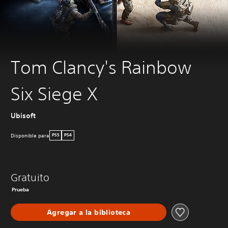
Tom Clancy's Rainbow
Six Siege X
Ubisoft
Disponible para
PS5
PS4
Gratuito
Prueba
Agregar a la biblioteca