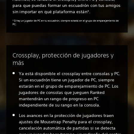
para que puedas formar un escuadrón con tus amigos
sin importar en qué plataforma están*.
* Si hay un jugador de PC en tu escuadrón, siempre estarás en el grupo de emparejamiento de
PC.
Crossplay, protección de jugadores y
más
Ya está disponible el crossplay entre consolas y PC.
Si un escuadrón tiene un jugador de PC, siempre
estarán en el grupo de emparejamiento de PC. Los
jugadores de consolas que jueguen Ranked
mantendrán un rango de progreso en PC
independiente de su rango en la consola.
Los avances en la protección de jugadores traen
ajustes de Mousetrap Penalty para el crossplay,
cancelación automática de partidas si se detecta