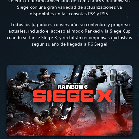
Celebra el décimo aniversario de Tom Clancy's Rainbow Six
Siege con una gran variedad de actualizaciones ya
disponibles en las consolas PS4 y PS5.
¡Todos los jugadores conservarán su contenido y progreso
actuales, incluido el acceso al modo Ranked y la Siege Cup
cuando se lance Siege X, y recibirán recompensas exclusivas
según su año de llegada a R6 Siege!