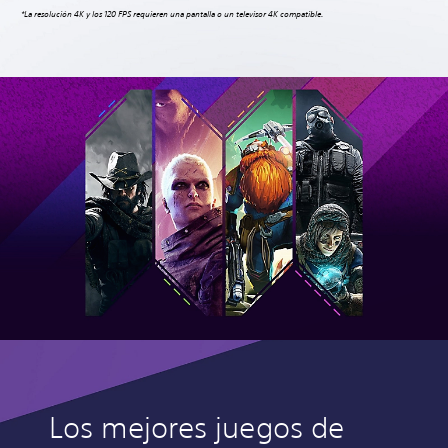
*La resolución 4K y los 120 FPS requieren una pantalla o un televisor 4K compatible.
Los mejores juegos de