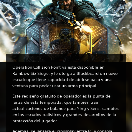
Operation Collision Point ya está disponible en
Rainbow Six Siege, y le otorga a Blackbeard un nuevo
escudo que tiene capacidad de abrirse paso y una
ventana para poder usar un arma principal.
Este rediseño gratuito de operador es la punta de
lanza de esta temporada, que también trae
actualizaciones de balance para Ying y Sens, cambios
en los escudos balísticos y grandes desarrollos de la
protección del jugador.
Además, se lanzará el crossplay entre PC y consola,