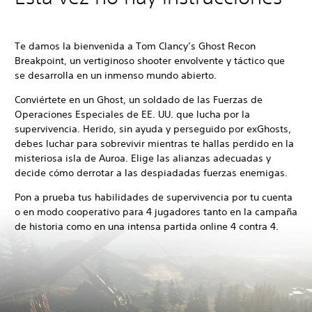
Te damos la bienvenida a Tom Clancy’s Ghost Recon
Breakpoint, un vertiginoso shooter envolvente y táctico que
se desarrolla en un inmenso mundo abierto.
Conviértete en un Ghost, un soldado de las Fuerzas de
Operaciones Especiales de EE. UU. que lucha por la
supervivencia. Herido, sin ayuda y perseguido por exGhosts,
debes luchar para sobrevivir mientras te hallas perdido en la
misteriosa isla de Auroa. Elige las alianzas adecuadas y
decide cómo derrotar a las despiadadas fuerzas enemigas.
Pon a prueba tus habilidades de supervivencia por tu cuenta
o en modo cooperativo para 4 jugadores tanto en la campaña
de historia como en una intensa partida online 4 contra 4.