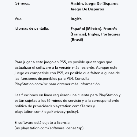
Géneros:
Acción, Juego De Disparos,
Juego De Disparos
Voz:
Inglés
Idiomas de pantalla:
Español (México), Francés
(Francia), Inglés, Portugués
(Brasil)
Para jugar a este juego en PS5, es posible que tengas que 
actualizar el software a la versión más reciente. Aunque este 
juego es compatible con PS5, es posible que falten algunas de 
las funciones disponibles para PS4. Consulta 
PlayStation.com/bc para obtener más información.
Las funciones en línea requieren una cuenta para PlayStation y 
están sujetas a los términos de servicio y a la correspondiente 
política de privacidad (playstation.com/Terms y 
playstation.com/legal/privacy-policy).
El software está sujeto a licencia 
(us.playstation.com/softwarelicense/sp).