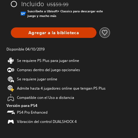
Incluido
US$59.99
Rebajado del precio original de US$59.99
Suscríbete a Ubisoft+ Classics para descargar este
juego y mucho más
Agregar a la biblioteca
Disponible 04/10/2019
Se requiere PS Plus para jugar online
Compras dentro del juego opcionales
Se requiere jugar online
Admite hasta 4 jugadores online que tengan PS Plus
Compatible con el Uso a distancia
Versión para PS4
PS4 Pro Enhanced
Vibración del control DUALSHOCK 4