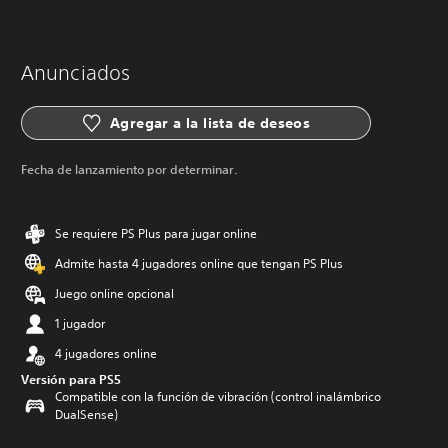
Anunciados
Agregar a la lista de deseos
Fecha de lanzamiento por determinar.
Se requiere PS Plus para jugar online
Admite hasta 4 jugadores online que tengan PS Plus
Juego online opcional
1 jugador
4 jugadores online
Versión para PS5
Compatible con la función de vibración (control inalámbrico
DualSense)