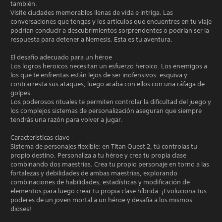
también.
Visite ciudades memorables llenas de vida e intriga. Las
conversaciones que tengas y los artículos que encuentres en tu viaje
podrían conducir a descubrimientos sorprendentes o podrían ser la
respuesta para detener a Nemesis. Esta es tu aventura.
El desafío adecuado para un héroe
Los logros heroicos necesitan un esfuerzo heroico. Los enemigos a
los que te enfrentas están lejos de ser inofensivos: esquiva y
contrarresta sus ataques, luego acaba con ellos con una ráfaga de
golpes.
Los poderosos rituales te permiten controlar la dificultad del juego y
los complejos sistemas de personalización aseguran que siempre
tendrás una razón para volver a jugar.
Características clave
Sistema de personajes flexible: en Titan Quest 2, tú controlas tu
propio destino. Personaliza a tu héroe y crea tu propia clase
combinando dos maestrías. Crea tu propio personaje en torno a las
fortalezas y debilidades de ambas maestrías, explorando
combinaciones de habilidades, estadísticas y modificación de
elementos para luego crear tu propia clase híbrida. ¡Evoluciona tus
poderes de un joven mortal a un héroe y desafía a los mismos
dioses!