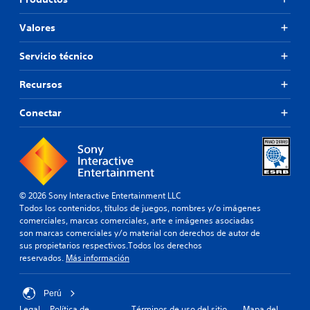
Valores
Servicio técnico
Recursos
Conectar
© 2026 Sony Interactive Entertainment LLC
Todos los contenidos, títulos de juegos, nombres y/o imágenes
comerciales, marcas comerciales, arte e imágenes asociadas
son marcas comerciales y/o material con derechos de autor de
sus propietarios respectivos.Todos los derechos
reservados.
Más información
Perú
Legal
Política de
Términos de uso del sitio
Mapa del