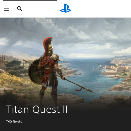
Buscar
Titan Quest II
THQ Nordic