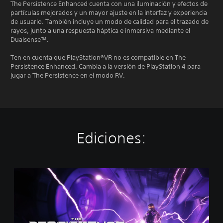
The Persistence Enhanced cuenta con una iluminación y efectos de
partículas mejorados y un mayor ajuste en la interfaz y experiencia
de usuario. También incluye un modo de calidad para el trazado de
rayos, junto a una respuesta háptica e inmersiva mediante el
Dualsense™.
Ten en cuenta que PlayStation®VR no es compatible en The
Persistence Enhanced. Cambia a la versión de PlayStation 4 para
jugar a The Persistence en el modo RV.
Ediciones:
T
h
e
P
e
r