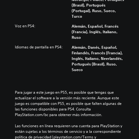
(Brasil), Portugués
(Portugal), Ruso, Sueco,
Turco
Voz en PS4:
Alemán, Español, Francés
(Francia), Inglés, Italiano,
Ruso
Idiomas de pantalla en PS4:
Alemán, Danés, Español,
Finlandés, Francés (Francia),
Inglés, Italiano, Neerlandés,
Portugués (Brasil), Ruso,
Sueco
Para jugar a este juego en PS5, es posible que tengas que 
actualizar el software a la versión más reciente. Aunque este 
juego es compatible con PS5, es posible que falten algunas de 
las funciones disponibles para PS4. Consulta 
PlayStation.com/bc para obtener más información.
Las funciones en línea requieren una cuenta para PlayStation y 
están sujetas a los términos de servicio y a la correspondiente 
política de privacidad (playstation.com/Terms y 