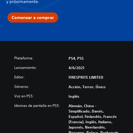
y próximamente.
Comenzar a comprar
Plataforma:
PS4, PS5
Lanzamiento:
4/6/2021
Editor:
FIRESPRITE LIMITED
Géneros:
Acción, Terror, Único
Voz en PS5:
Inglés
Idiomas de pantalla en PS5:
Alemán, Chino -
Simplificado, Danés,
Español, Finlandés, Francés
(Francia), Inglés, Italiano,
Japonés, Neerlandés,
Noruego, Polaco, Portugués