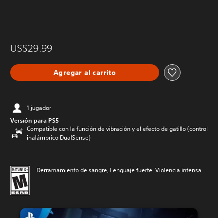
US$29.99
Agregar al carrito
1 jugador
Versión para PS5
Compatible con la función de vibración y el efecto de gatillo (control
inalámbrico DualSense)
Derramamiento de sangre, Lenguaje fuerte, Violencia intensa