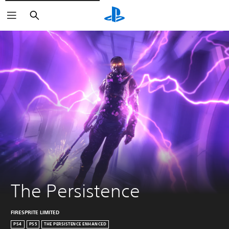
Buscar
The Persistence
FIRESPRITE LIMITED
PS4
PS5
THE PERSISTENCE ENHANCED