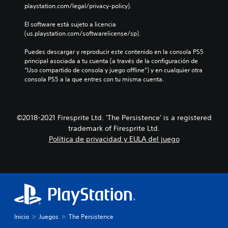
playstation.com/legal/privacy-policy).
El software está sujeto a licencia 
(us.playstation.com/softwarelicense/sp).
Puedes descargar y reproducir este contenido en la consola PS5 
principal asociada a tu cuenta (a través de la configuración de 
“Uso compartido de consola y juego offline”) y en cualquier otra 
consola PS5 a la que entres con tu misma cuenta.
©2018-2021 Firesprite Ltd. 'The Persistence' is a registered
trademark of Firesprite Ltd.
Política de privacidad y EULA del juego
Inicio
Juegos
The Persistence