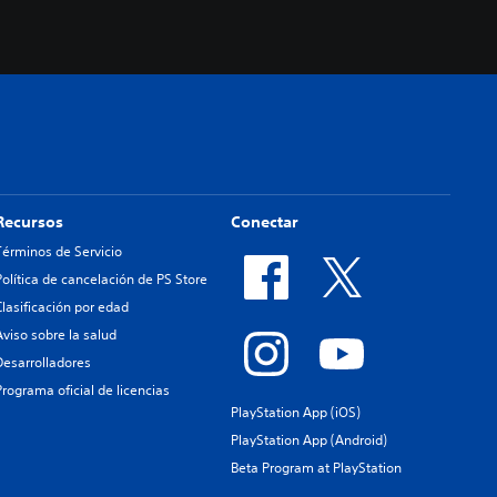
Recursos
Conectar
Términos de Servicio
Política de cancelación de PS Store
Clasificación por edad
Aviso sobre la salud
Desarrolladores
Programa oficial de licencias
PlayStation App (iOS)
PlayStation App (Android)
Beta Program at PlayStation