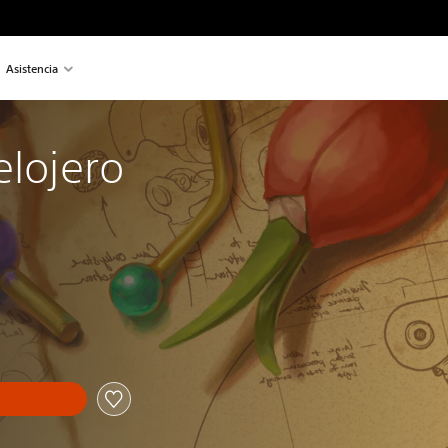
Asistencia
elojero