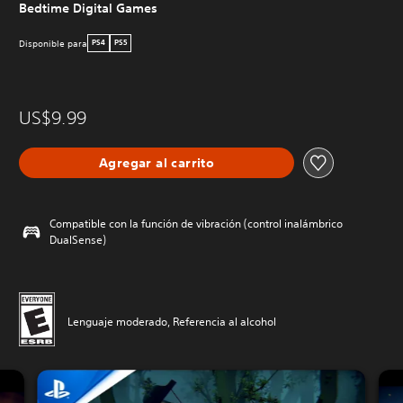
Bedtime Digital Games
Disponible para
PS4
PS5
US$9.99
Agregar al carrito
Compatible con la función de vibración (control inalámbrico
DualSense)
Lenguaje moderado, Referencia al alcohol