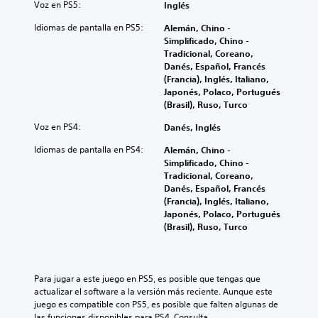
Voz en PS5:
Inglés
Idiomas de pantalla en PS5:
Alemán, Chino -
Simplificado, Chino -
Tradicional, Coreano,
Danés, Español, Francés
(Francia), Inglés, Italiano,
Japonés, Polaco, Portugués
(Brasil), Ruso, Turco
Voz en PS4:
Danés, Inglés
Idiomas de pantalla en PS4:
Alemán, Chino -
Simplificado, Chino -
Tradicional, Coreano,
Danés, Español, Francés
(Francia), Inglés, Italiano,
Japonés, Polaco, Portugués
(Brasil), Ruso, Turco
Para jugar a este juego en PS5, es posible que tengas que 
actualizar el software a la versión más reciente. Aunque este 
juego es compatible con PS5, es posible que falten algunas de 
las funciones disponibles para PS4. Consulta 