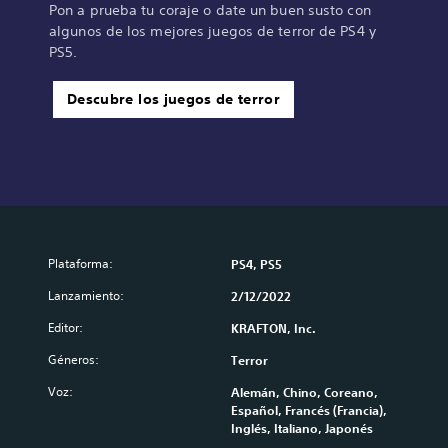
Pon a prueba tu coraje o date un buen susto con
algunos de los mejores juegos de terror de PS4 y
PS5.
Descubre los juegos de terror
Plataforma:
PS4, PS5
Lanzamiento:
2/12/2022
Editor:
KRAFTON, Inc.
Géneros:
Terror
Voz:
Alemán, Chino, Coreano,
Español, Francés (Francia),
Inglés, Italiano, Japonés