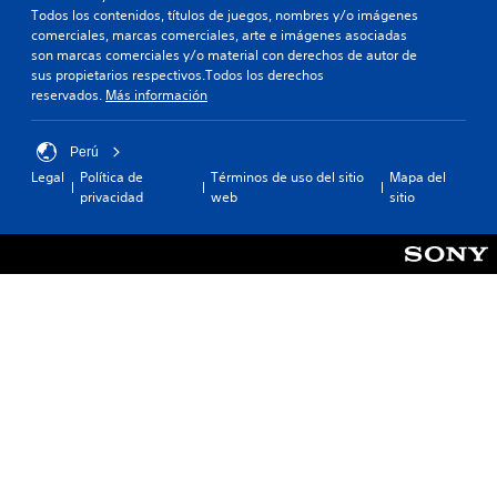
Todos los contenidos, títulos de juegos, nombres y/o imágenes
comerciales, marcas comerciales, arte e imágenes asociadas
son marcas comerciales y/o material con derechos de autor de
sus propietarios respectivos.Todos los derechos
reservados.
Más información
Perú
Legal
Política de
Términos de uso del sitio
Mapa del
privacidad
web
sitio