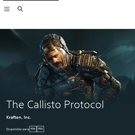
Buscar
The Callisto Protocol
Krafton, Inc.
Disponible para
PS4
PS5