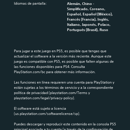
Idiomas de pantalla:
Alemán, Chino -
Simplificado, Coreano,
Español, Español (México),
Francés (Francia), Inglés,
Italiano, Japonés, Polaco,
Portugués (Brasil), Ruso
Para jugar a este juego en PS5, es posible que tengas que 
actualizar el software a la versión más reciente. Aunque este 
juego es compatible con PS5, es posible que falten algunas de 
las funciones disponibles para PS4. Consulta 
PlayStation.com/bc para obtener más información.
Las funciones en línea requieren una cuenta para PlayStation y 
están sujetas a los términos de servicio y a la correspondiente 
política de privacidad (playstation.com/Terms y 
playstation.com/legal/privacy-policy).
El software está sujeto a licencia 
(us.playstation.com/softwarelicense/sp).
Puedes descargar y reproducir este contenido en la consola PS5 
principal asociada a tu cuenta (a través de la configuración de 