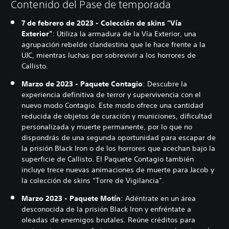
Contenido del Pase de temporada
7 de febrero de 2023 - Colección de skins "Vía
Exterior"
: Utiliza la armadura de la Vía Exterior, una
agrupación rebelde clandestina que le hace frente a la
UJC, mientras luchas por sobrevivir a los horrores de
Callisto.
Marzo de 2023 - Paquete Contagio
: Descubre la
experiencia definitiva de terror y supervivencia con el
nuevo modo Contagio. Este modo ofrece una cantidad
reducida de objetos de curación y municiones, dificultad
personalizada y muerte permanente, por lo que no
dispondrás de una segunda oportunidad para escapar de
la prisión Black Iron o de los horrores que acechan bajo la
superficie de Callisto. El Paquete Contagio también
incluye trece nuevas animaciones de muerte para Jacob y
la colección de skins “Torre de Vigilancia”.
Marzo 2023 - Paquete Motín
: Adéntrate en un área
desconocida de la prisión Black Iron y enfréntate a
oleadas de enemigos brutales. Reúne créditos para