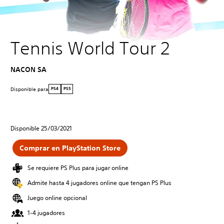
Tennis World Tour 2
NACON SA
Disponible para
PS4
PS5
Disponible 25/03/2021
Comprar en PlayStation Store
Se requiere PS Plus para jugar online
Admite hasta 4 jugadores online que tengan PS Plus
Juego online opcional
1-4 jugadores