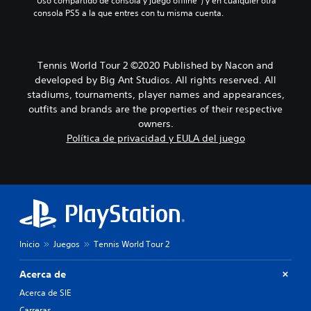
“Uso compartido de consola y juego offline”) y en cualquier otra 
consola PS5 a la que entres con tu misma cuenta.
Tennis World Tour 2 ©2020 Published by Nacon and
developed by Big Ant Studios. All rights reserved. All
stadiums, tournaments, player names and appearances,
outfits and brands are the properties of their respective
owners.
Política de privacidad y EULA del juego
Inicio
Juegos
Tennis World Tour 2
Acerca de
Acerca de SIE
Carreras