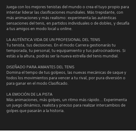
Juega con los mejores tenistas del mundo o crea el tuyo propio para
intentar liderar las clasificaciones mundiales. Más trepidante, con
más animaciones y más realismo: experimenta las auténticas
sensaciones del tenis, en partidos individuales o de dobles, y desafía
a tus amigos en modo local u online.
LA AUTÉNTICA VIDA DE UN PROFESIONAL DEL TENIS
Tu tenista, tus decisiones. En el modo Carrera gestionarás tu
temporada, tu personal, tu equipamiento y tus patrocinadores. Si
estás a la altura, podrás ser la nueva estrella del tenis mundial.
DISEÑADO PARA AMANTES DEL TENIS
Domina el tempo de tus golpeos, las nuevas mecánicas de saque y
todos los movimientos para vencer a tu rival, por pura diversión o
para ganar en el modo Clasificado.
LA EMOCIÓN DE LA PISTA
Más animaciones, más golpes, un ritmo más rápido... Experimenta
un juego dinámico, realista y preciso para realizar intercambios de
golpes que pasarán a la historia.