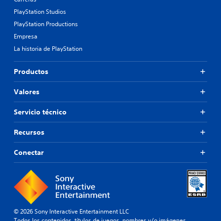
PlayStation Studios
PlayStation Productions
Empresa
La historia de PlayStation
Productos
Valores
Servicio técnico
Recursos
Conectar
© 2026 Sony Interactive Entertainment LLC
Todos los contenidos, títulos de juegos, nombres y/o imágenes