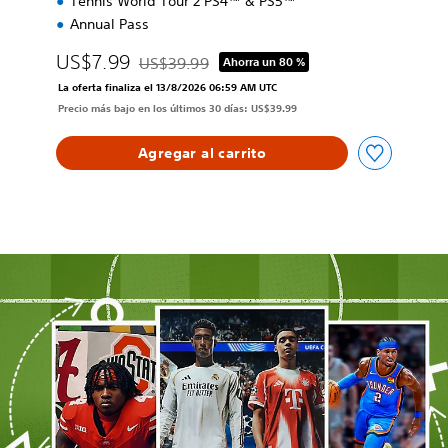
Tennis World Tour 2 PS4™ & PS5™
Annual Pass
US$7.99
US$39.99
Ahorra un 80 %
Rebajado del precio original de US$39.99
La oferta finaliza el 13/8/2026 06:59 AM UTC
Precio más bajo en los últimos 30 días: US$39.99
Agregar al carrito