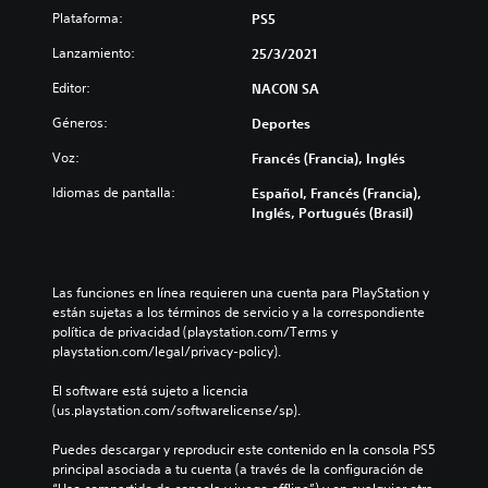
Plataforma:
PS5
Lanzamiento:
25/3/2021
Editor:
NACON SA
Géneros:
Deportes
Voz:
Francés (Francia), Inglés
Idiomas de pantalla:
Español, Francés (Francia),
Inglés, Portugués (Brasil)
Las funciones en línea requieren una cuenta para PlayStation y 
están sujetas a los términos de servicio y a la correspondiente 
política de privacidad (playstation.com/Terms y 
playstation.com/legal/privacy-policy).
El software está sujeto a licencia 
(us.playstation.com/softwarelicense/sp).
Puedes descargar y reproducir este contenido en la consola PS5 
principal asociada a tu cuenta (a través de la configuración de 