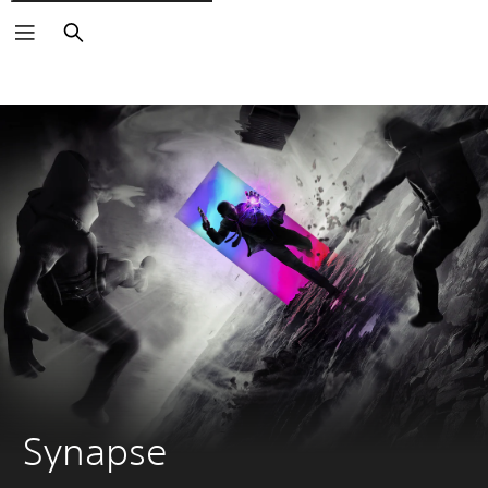
Buscar
Synapse