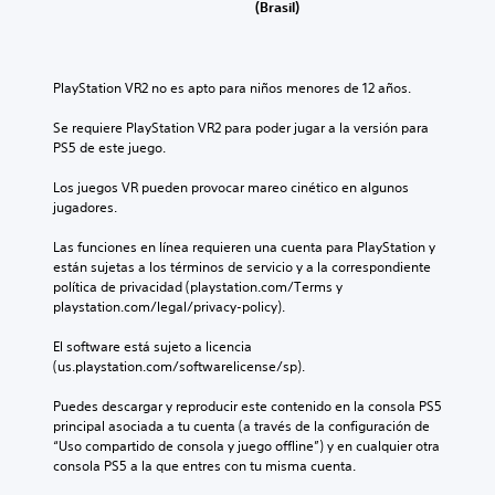
(Brasil)
PlayStation VR2 no es apto para niños menores de 12 años.
Se requiere PlayStation VR2 para poder jugar a la versión para 
PS5 de este juego.
Los juegos VR pueden provocar mareo cinético en algunos 
jugadores.
Las funciones en línea requieren una cuenta para PlayStation y 
están sujetas a los términos de servicio y a la correspondiente 
política de privacidad (playstation.com/Terms y 
playstation.com/legal/privacy-policy).
El software está sujeto a licencia 
(us.playstation.com/softwarelicense/sp).
Puedes descargar y reproducir este contenido en la consola PS5 
principal asociada a tu cuenta (a través de la configuración de 
“Uso compartido de consola y juego offline”) y en cualquier otra 
consola PS5 a la que entres con tu misma cuenta.