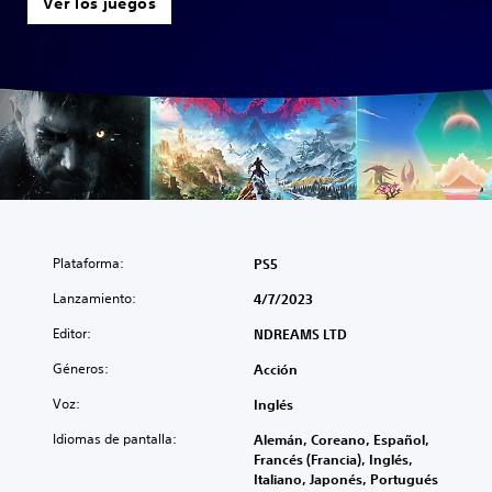
Ver los juegos
Plataforma:
PS5
Lanzamiento:
4/7/2023
Editor:
NDREAMS LTD
Géneros:
Acción
Voz:
Inglés
Idiomas de pantalla:
Alemán, Coreano, Español,
Francés (Francia), Inglés,
Italiano, Japonés, Portugués