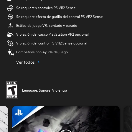
Se requieren controles PS VR2 Sense
Se requiere efecto de gatillo del control PS VR2 Sense
Estilos de juego VR: sentado y parado
Vibración del casco PlayStation VR2 opcional
Vibración del control PS VR2 Sense opcional
Compatible con Ayuda de juego
Ver todos
Lenguaje, Sangre, Violencia