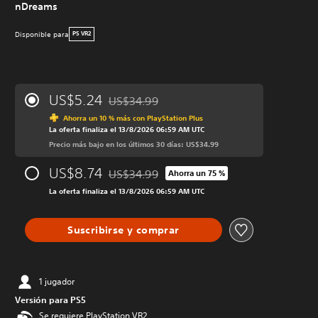
nDreams
Disponible para
PS VR2
US$5.24
US$34.99
Rebajado del precio original de US$34.99
Ahorra un 10 % más con PlayStation Plus
La oferta finaliza el 13/8/2026 06:59 AM UTC
Precio más bajo en los últimos 30 días: US$34.99
US$8.74
US$34.99
Ahorra un 75 %
Rebajado del precio original de US$34.99
La oferta finaliza el 13/8/2026 06:59 AM UTC
Suscribirse y comprar
1 jugador
Versión para PS5
Se requiere PlayStation VR2