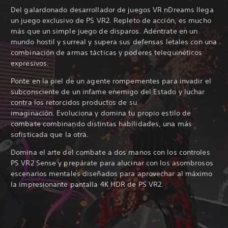
Del galardonado desarrollador de juegos VR nDreams llega
un juego exclusivo de PS VR2. Repleto de acción, es mucho
más que un simple juego de disparos. Adéntrate en un
mundo hostil y surreal y supera sus defensas letales con una
combinación de armas tácticas y poderes telequinéticos
expresivos.
Ponte en la piel de un agente rompementes para invadir el
subconsciente de un infame enemigo del Estado y luchar
contra los retorcidos productos de su
imaginación. Evoluciona y domina tu propio estilo de
combate combinando distintas habilidades, una más
sofisticada que la otra.
Domina el arte del combate a dos manos con los controles
PS VR2 Sense y prepárate para alucinar con los asombrosos
escenarios mentales diseñados para aprovechar al máximo
la impresionante pantalla 4K HDR de PS VR2.