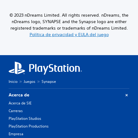
© 2023 nDreams Limited. All rights reserved. nDreams, the
nDreams logo, SYNAPSE and the Synapse logo are either
registered trademarks or trademarks of nDreams Limited.
Política de privacidad y EULA del juego
Inicio
Juegos
Synapse
Acerca de
Acerca de SIE
Carreras
PlayStation Studios
PlayStation Productions
Empresa