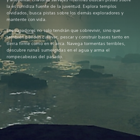
la escurridiza fuente de la juventud. Explora templos
olvidados, busca pistas sobre los demás exploradores y
mantente con vida.
Los jugadores no solo tendrán que sobrevivir, sino que
también pueden cultivar, pescar y construir bases tanto en
tierra firme como en el arca. Navega tormentas terribles,
descubre ruinas sumergidas en el agua y arma el
rompecabezas del pasado.