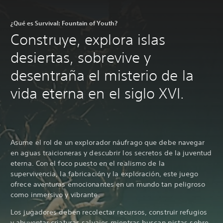
¿Qué es Survival: Fountain of Youth?
Construye, explora islas
desiertas, sobrevive y
desentraña el misterio de la
vida eterna en el siglo XVI.
Asume el rol de un explorador náufrago que debe navegar
en aguas traicioneras y descubrir los secretos de la juventud
eterna. Con el foco puesto en el realismo de la
supervivencia, la fabricación y la exploración, este juego
ofrece aventuras emocionantes en un mundo tan peligroso
como inmersivo y vibrante.
Los jugadores deben recolectar recursos, construir refugios
y ahuyentar criaturas salvajes mientras buscan pistas sobre