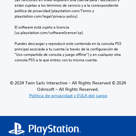
e
e
están sujetas a los términos de servicio y a la correspondiente 
n
s
política de privacidad (playstation.com/Terms y 
t
r
playstation.com/legal/privacy-policy).
e
e
i
d
El software está sujeto a licencia 
n
u
(us.playstation.com/softwarelicense/sp).
c
c
l
i
Puedes descargar y reproducir este contenido en la consola PS5 
u
r
principal asociada a tu cuenta (a través de la configuración de 
y
e
“Uso compartido de consola y juego offline”) y en cualquier otra 
e
l
consola PS5 a la que entres con tu misma cuenta.
s
d
u
e
b
s
t
a
í
© 2024 Twin Sails Interactive – All Rights Reserved © 2024
f
t
Odinsoft – All Rights Reserved.
í
u
Política de privacidad y EULA del juego
o
l
g
o
e
s
n
p
e
a
r
r
a
a