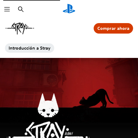
Buscar
Comprar ahora
Introducción a Stray