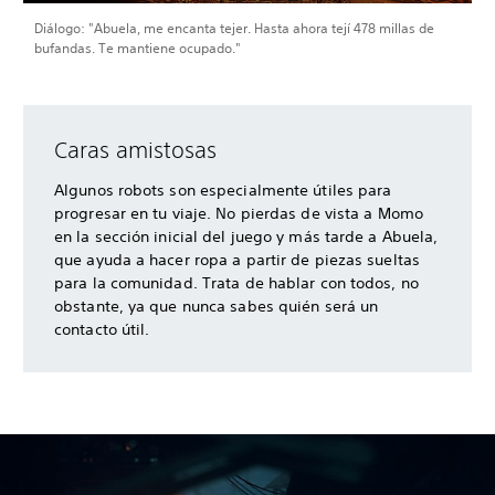
Diálogo: "Abuela, me encanta tejer. Hasta ahora tejí 478 millas de
bufandas. Te mantiene ocupado."
Caras amistosas
Algunos robots son especialmente útiles para
progresar en tu viaje. No pierdas de vista a Momo
en la sección inicial del juego y más tarde a Abuela,
que ayuda a hacer ropa a partir de piezas sueltas
para la comunidad. Trata de hablar con todos, no
obstante, ya que nunca sabes quién será un
contacto útil.