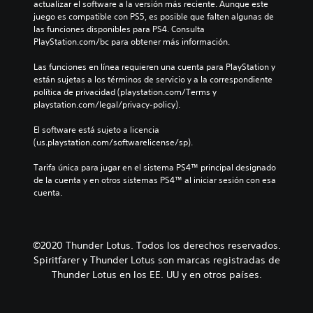
actualizar el software a la versión más reciente. Aunque este 
juego es compatible con PS5, es posible que falten algunas de 
las funciones disponibles para PS4. Consulta 
PlayStation.com/bc para obtener más información.
Las funciones en línea requieren una cuenta para PlayStation y 
están sujetas a los términos de servicio y a la correspondiente 
política de privacidad (playstation.com/Terms y 
playstation.com/legal/privacy-policy).
El software está sujeto a licencia 
(us.playstation.com/softwarelicense/sp).
Tarifa única para jugar en el sistema PS4™ principal designado 
de la cuenta y en otros sistemas PS4™ al iniciar sesión con esa 
cuenta.
©2020 Thunder Lotus. Todos los derechos reservados.
Spiritfarer y Thunder Lotus son marcas registradas de
Thunder Lotus en los EE. UU y en otros países.