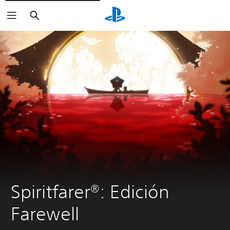
Buscar
Spiritfarer®: Edición 
Farewell