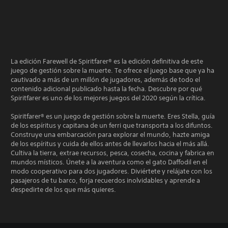
La edición Farewell de Spiritfarer® es la edición definitiva de este
juego de gestión sobre la muerte. Te ofrece el juego base que ya ha
cautivado a más de un millón de jugadores, además de todo el
contenido adicional publicado hasta la fecha. Descubre por qué
Spiritfarer es uno de los mejores juegos del 2020 según la crítica.
Spiritfarer® es un juego de gestión sobre la muerte. Eres Stella, guía
de los espíritus y capitana de un ferri que transporta a los difuntos.
Construye una embarcación para explorar el mundo, hazte amiga
de los espíritus y cuida de ellos antes de llevarlos hacia el más allá.
Cultiva la tierra, extrae recursos, pesca, cosecha, cocina y fabrica en
mundos místicos. Únete a la aventura como el gato Daffodil en el
modo cooperativo para dos jugadores. Diviértete y relájate con los
pasajeros de tu barco, forja recuerdos inolvidables y aprende a
despedirte de los que más quieres.