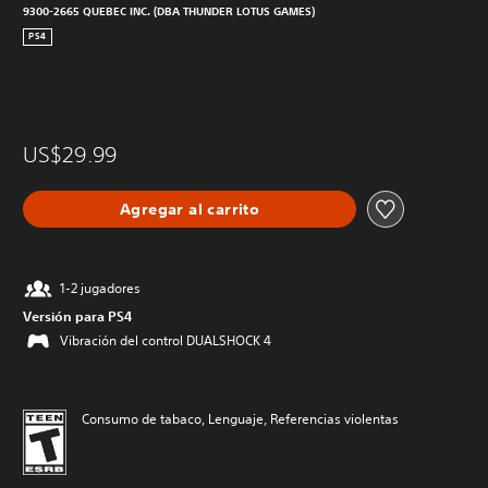
9300-2665 QUEBEC INC. (DBA THUNDER LOTUS GAMES)
PS4
US$29.99
Agregar al carrito
1-2 jugadores
Versión para PS4
Vibración del control DUALSHOCK 4
Consumo de tabaco, Lenguaje, Referencias violentas