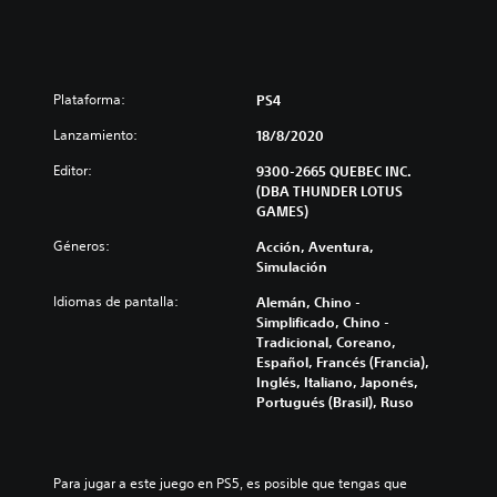
Plataforma:
PS4
Lanzamiento:
18/8/2020
Editor:
9300-2665 QUEBEC INC.
(DBA THUNDER LOTUS
GAMES)
Géneros:
Acción, Aventura,
Simulación
Idiomas de pantalla:
Alemán, Chino -
Simplificado, Chino -
Tradicional, Coreano,
Español, Francés (Francia),
Inglés, Italiano, Japonés,
Portugués (Brasil), Ruso
Para jugar a este juego en PS5, es posible que tengas que 