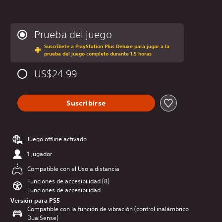
Prueba del juego
Suscríbete a PlayStation Plus Deluxe para jugar a la
prueba del juego completo durante 1.5 horas
US$24.99
Suscribirse
Juego offline activado
1 jugador
Compatible con el Uso a distancia
Funciones de accesibilidad (8)
Funciones de accesibilidad
Versión para PS5
Compatible con la función de vibración (control inalámbrico
DualSense)