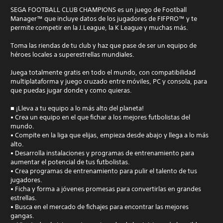
SEGA FOOTBALL CLUB CHAMPIONS es un juego de Football
Manager™ que incluye datos de los jugadores de FIFPRO™ y te
permite competir en la J.League, la K League y muchas más.
Toma las riendas de tu club y haz que pase de ser un equipo de
héroes locales a superestrellas mundiales.
Juega totalmente gratis en todo el mundo, con compatibilidad
multiplataforma y juego cruzado entre móviles, PC y consola, para
que puedas jugar donde y como quieras.
■ ¡Lleva a tu equipo a lo más alto del planeta!
• Crea un equipo en el que fichar a los mejores futbolistas del
mundo.
• Compite en la liga que elijas, empieza desde abajo y llega a lo más
alto.
• Desarrolla instalaciones y programas de entrenamiento para
aumentar el potencial de tus futbolistas.
• Crea programas de entrenamiento para pulir el talento de tus
jugadores.
• Ficha y forma a jóvenes promesas para convertirlas en grandes
estrellas.
• Busca en el mercado de fichajes para encontrar las mejores
gangas.