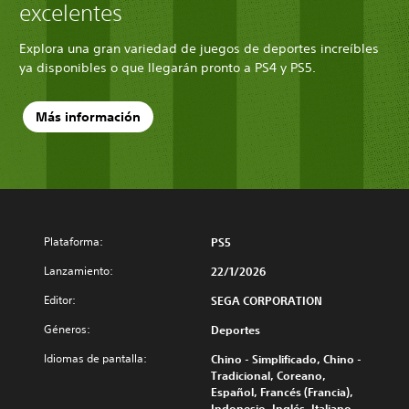
excelentes
Explora una gran variedad de juegos de deportes increíbles
ya disponibles o que llegarán pronto a PS4 y PS5.
Más información
Plataforma:
PS5
Lanzamiento:
22/1/2026
Editor:
SEGA CORPORATION
Géneros:
Deportes
Idiomas de pantalla:
Chino - Simplificado, Chino -
Tradicional, Coreano,
Español, Francés (Francia),
Indonesio, Inglés, Italiano,