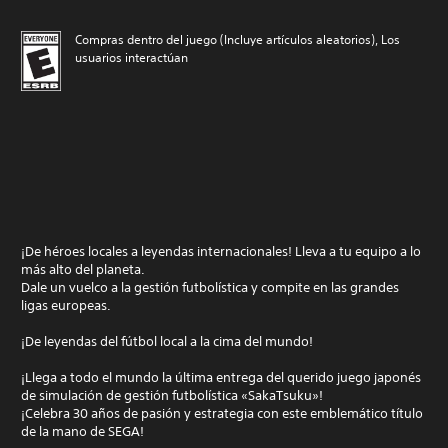
Compras dentro del juego (Incluye artículos aleatorios), Los
usuarios interactúan
¡De héroes locales a leyendas internacionales! Lleva a tu equipo a lo
más alto del planeta.
Dale un vuelco a la gestión futbolística y compite en las grandes
ligas europeas.
¡De leyendas del fútbol local a la cima del mundo!
¡Llega a todo el mundo la última entrega del querido juego japonés
de simulación de gestión futbolística «SakaTsuku»!
¡Celebra 30 años de pasión y estrategia con este emblemático título
de la mano de SEGA!