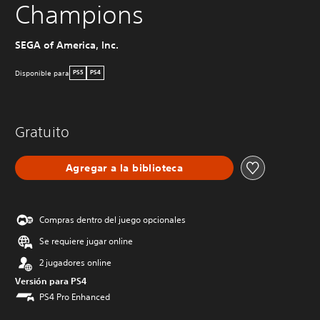
Champions
SEGA of America, Inc.
Disponible para
PS5
PS4
Gratuito
Agregar a la biblioteca
Compras dentro del juego opcionales
Se requiere jugar online
2 jugadores online
Versión para PS4
PS4 Pro Enhanced