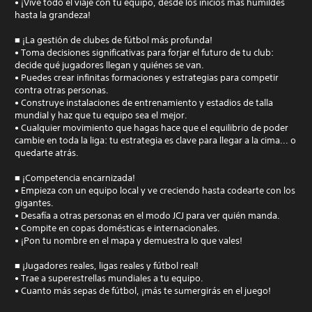
• ¡Vive todo el viaje con tu equipo, desde los inicios más humildes
hasta la grandeza!
■ ¡La gestión de clubes de fútbol más profunda!
• Toma decisiones significativas para forjar el futuro de tu club:
decide qué jugadores llegan y quiénes se van.
• Puedes crear infinitas formaciones y estrategias para competir
contra otras personas.
• Construye instalaciones de entrenamiento y estadios de talla
mundial y haz que tu equipo sea el mejor.
• Cualquier movimiento que hagas hace que el equilibrio de poder
cambie en toda la liga: tu estrategia es clave para llegar a la cima... o
quedarte atrás.
■ ¡Competencia encarnizada!
• Empieza con un equipo local y ve creciendo hasta codearte con los
gigantes.
• Desafía a otras personas en el modo JCJ para ver quién manda.
• Compite en copas domésticas e internacionales.
• ¡Pon tu nombre en el mapa y demuestra lo que vales!
■ ¡Jugadores reales, ligas reales y fútbol real!
• Trae a superestrellas mundiales a tu equipo.
• Cuanto más sepas de fútbol, ¡más te sumergirás en el juego!