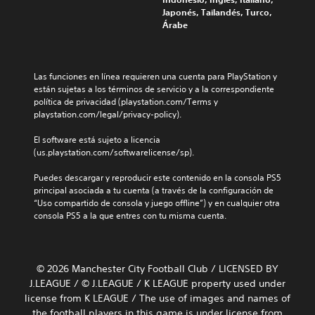
Japonés, Tailandés, Turco,
Árabe
Las funciones en línea requieren una cuenta para PlayStation y 
están sujetas a los términos de servicio y a la correspondiente 
política de privacidad (playstation.com/Terms y 
playstation.com/legal/privacy-policy).
El software está sujeto a licencia 
(us.playstation.com/softwarelicense/sp).
Puedes descargar y reproducir este contenido en la consola PS5 
principal asociada a tu cuenta (a través de la configuración de 
“Uso compartido de consola y juego offline”) y en cualquier otra 
consola PS5 a la que entres con tu misma cuenta.
© 2026 Manchester City Football Club / LICENSED BY
J.LEAGUE / © J.LEAGUE / K LEAGUE property used under
license from K LEAGUE / The use of images and names of
the football players in this game is under license from