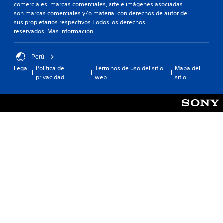
comerciales, marcas comerciales, arte e imágenes asociadas
son marcas comerciales y/o material con derechos de autor de
sus propietarios respectivos.Todos los derechos
reservados.
Más información
Perú
Legal
Política de
Términos de uso del sitio
Mapa del
privacidad
web
sitio