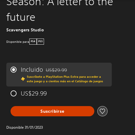
Season: A letter to the
future
Scavengers Studio
Disponible para
PS4
PS5
Incluido
US$29.99
Rebajado del precio original de US$29.99
Suscríbete a PlayStation Plus Extra para acceder a
este juego y a cientos más en el Catálogo de juegos
US$29.99
Suscribirse
Disponible 31/01/2023