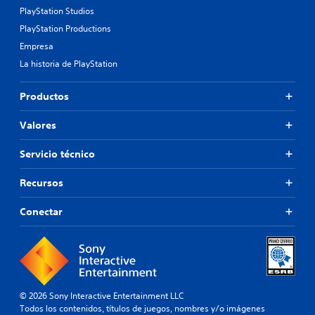
PlayStation Studios
PlayStation Productions
Empresa
La historia de PlayStation
Productos
Valores
Servicio técnico
Recursos
Conectar
© 2026 Sony Interactive Entertainment LLC
Todos los contenidos, títulos de juegos, nombres y/o imágenes