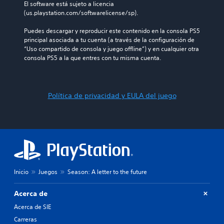
El software está sujeto a licencia 
(us.playstation.com/softwarelicense/sp).
Puedes descargar y reproducir este contenido en la consola PS5 
principal asociada a tu cuenta (a través de la configuración de 
“Uso compartido de consola y juego offline”) y en cualquier otra 
consola PS5 a la que entres con tu misma cuenta.
Política de privacidad y EULA del juego
Inicio
Juegos
Season: A letter to the future
Acerca de
Acerca de SIE
Carreras