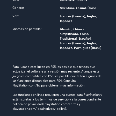
Géneros:
Aventura, Casual, Único
Voz:
Francés (Francia), Inglés,
Japonés
Idiomas de pantalla:
Alemán, Chino -
Simplificado, Chino -
Tradicional, Español,
Francés (Francia), Inglés,
Japonés, Portugués (Brasil)
Para jugar a este juego en PS5, es posible que tengas que 
actualizar el software a la versión más reciente. Aunque este 
juego es compatible con PS5, es posible que falten algunas de 
las funciones disponibles para PS4. Consulta 
PlayStation.com/bc para obtener más información.
Las funciones en línea requieren una cuenta para PlayStation y 
están sujetas a los términos de servicio y a la correspondiente 
política de privacidad (playstation.com/Terms y 
playstation.com/legal/privacy-policy).