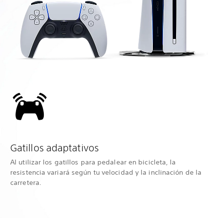
Gatillos adaptativos
Al utilizar los gatillos para pedalear en bicicleta, la
resistencia variará según tu velocidad y la inclinación de la
carretera.